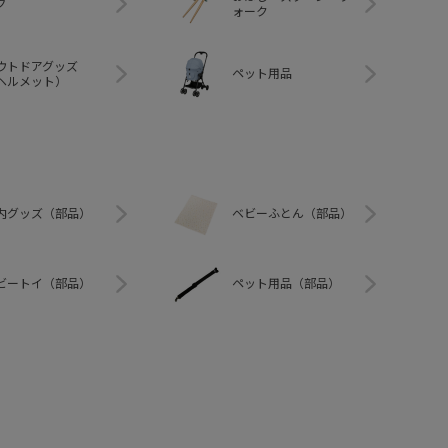
グ
ォーク
ウトドアグッズ
ペット用品
ヘルメット）
内グッズ（部品）
ベビーふとん（部品）
ビートイ（部品）
ペット用品（部品）