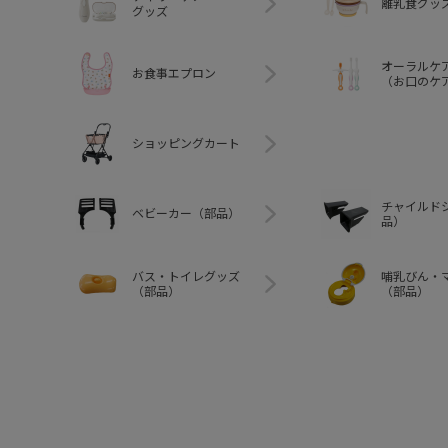
離乳食グッ
グッズ
オーラルケ
お食事エプロン
（お口のケ
ショッピングカート
チャイルド
ベビーカー（部品）
品）
バス・トイレグッズ
哺乳びん・
（部品）
（部品）