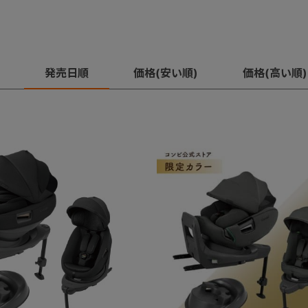
発売日順
価格(安い順)
価格(高い順)