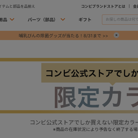
イテムと部品を品揃え
コンビブランドストアとは
会
用品
パーツ（部品）
ギフト
哺乳びんの除菌グッズが当たる！8/31まで >>
×
コンビ公式ストアでしか買えない限定カラ
※商品の在庫状況により予告なく終了する場