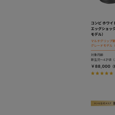
コンビ ホワイトレ
エッグショック
モデル）
マルチグリップ新搭
グレードモデル（
対象月齢
新生児～4才頃（身
￥88,000