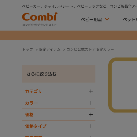
ベビーカー、チャイルドシート、ベビーラックなど、コンビ製品全ア
ベビー用品
ペット
トップ
>
限定アイテム
>
コンビ公式ストア限定カラー
さらに絞り込む
カテゴリ
＋
カラー
＋
価格
＋
価格タイプ
＋