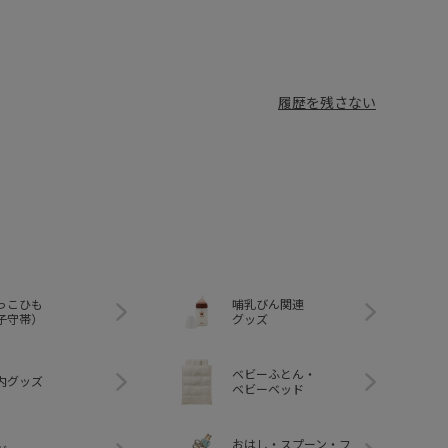
履歴を残さない
っこひも
哺乳びん関連
子守帯）
グッズ
ベビーふとん・
内グッズ
ベビーベッド
おはし・スプーン・フ