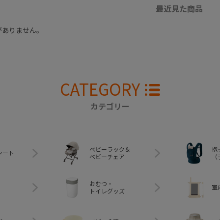
最近見た商品
がありません。
CATEGORY
カテゴリー
ベビーラック＆
抱
シート
ベビーチェア
（
おむつ・
室
トイレグッズ