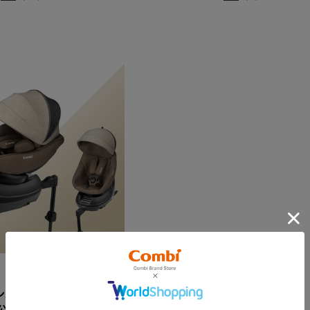
パクト R129 エッグショッ
ビ公式ストア限定カラー）