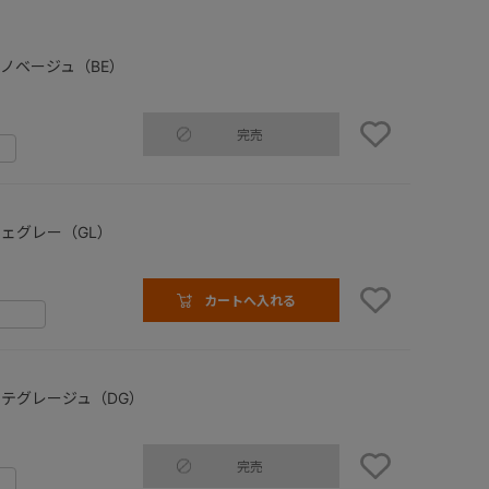
ノベージュ（BE）
完売
ェグレー（GL）
カートへ入れる
テグレージュ（DG）
完売