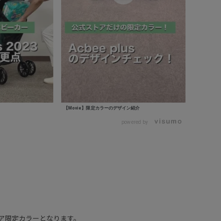
【Movie】限定カラーのデザイン紹介
powered by
ア限定カラーとなります。