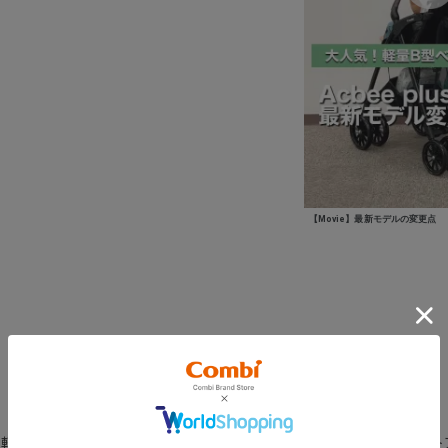
【Movie】最新モデルの変更点
軽量B型ベビーカー。シフォンピンクとスカイブルーはコンビ公式スト