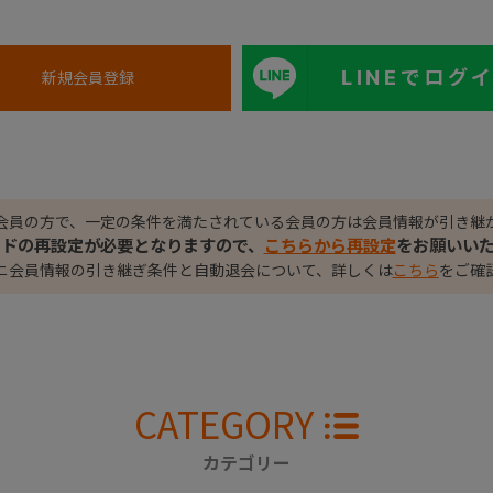
LINEでログ
会員の方で、一定の条件を満たされている会員の方は会員情報が引き継
ードの再設定が必要となりますので、
こちらから再設定
をお願いい
ニ会員情報の引き継ぎ条件と自動退会について、詳しくは
こちら
をご確
CATEGORY
カテゴリー