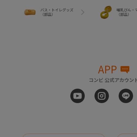
バス・トイレグッズ
哺乳びん・
（部品）
（部品）
APP
コンビ 公式アカウン