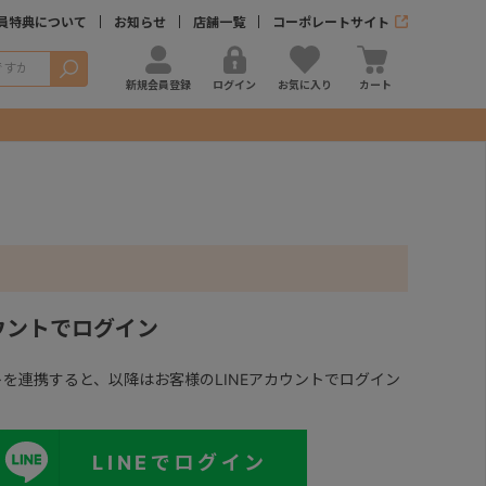
員特典について
お知らせ
店舗一覧
コーポレートサイト
検索
新規会員登録
ログイン
お気に入り
カート
カウントでログイン
ントを連携すると、以降はお客様のLINEアカウントでログイン
LINEでログイン