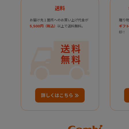
送料
お届け先１箇所へのお買い上げ代金が
贈り
5,500円（税込）
以上で送料無料。
ギフト
印！
詳しくはこちら
Combi