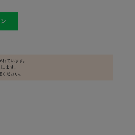
イン
がれています。
たします。
認ください。