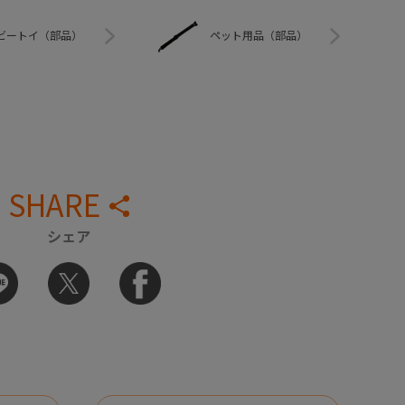
ビートイ（部品）
ペット用品（部品）
SHARE
シェア