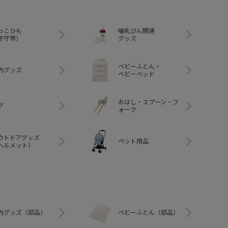
っこひも
哺乳びん関連
子守帯）
グッズ
ベビーふとん・
内グッズ
ベビーベッド
おはし・スプーン・フ
グ
ォーク
ウトドアグッズ
ペット用品
ヘルメット）
内グッズ（部品）
ベビーふとん（部品）