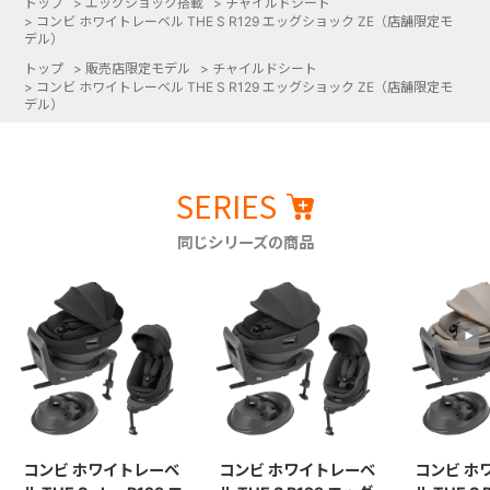
トップ
>
エッグショック搭載
>
チャイルドシート
>
コンビ ホワイトレーベル THE S R129 エッグショック ZE（店舗限定モ
デル）
トップ
>
販売店限定モデル
>
チャイルドシート
>
コンビ ホワイトレーベル THE S R129 エッグショック ZE（店舗限定モ
デル）
SERIES
同じシリーズの商品
コンビ ホワイトレーベ
コンビ ホワイトレーベ
コンビ ホ