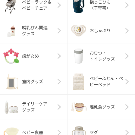
ベビーラック＆
抱っこひも
ベビーチェア
（子守帯）
哺乳びん関連
おしゃぶり
グッズ
おむつ・
歯がため
トイレグッズ
ベビーふとん・ベ
室内グッズ
ビーベッド
デイリーケア
離乳食グッズ
グッズ
ベビー食器
マグ