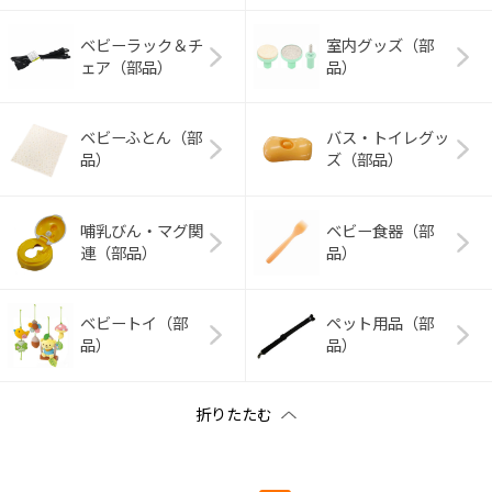
ベビーラック＆チ
室内グッズ（部
ェア（部品）
品）
ベビーふとん（部
バス・トイレグッ
品）
ズ（部品）
哺乳びん・マグ関
ベビー食器（部
連（部品）
品）
ベビートイ（部
ペット用品（部
品）
品）