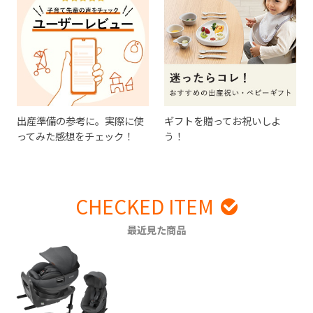
出産準備の参考に。実際に使
ギフトを贈ってお祝いしよ
ってみた感想をチェック！
う！
CHECKED ITEM
最近見た商品