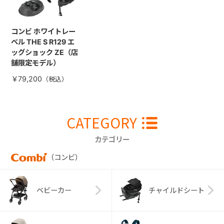
コンビ ホワイトレー
ベル THE S R129 エ
ッグショック ZE（店
舗限定モデル）
￥79,200
CATEGORY
カテゴリー
（コンビ）
ベビーカー
チャイルドシート