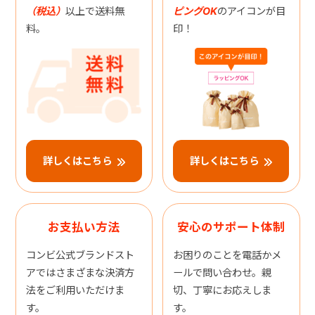
（税込）
以上で送料無
ピングOK
のアイコンが目
料。
印！
詳しくはこちら
詳しくはこちら
お支払い方法
安心のサポート体制
コンビ公式ブランドスト
お困りのことを電話かメ
アではさまざまな決済方
ールで問い合わせ。親
法をご利用いただけま
切、丁寧にお応えしま
す。
す。