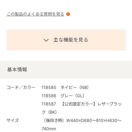
この製品のよくある質問を見る
主な機能を見る
基本情報
コード／カラー
118585 ネイビー（NB）
118586 グレー（GL）
118587 【公式限定カラー】レザーブラッ
ク（BK）
サイズ
（後向き時）W440×D680～810×H630～
740mm