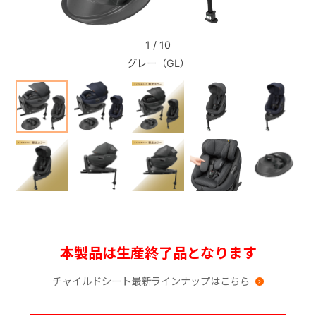
+
1
/
10
グレー（GL）
+
本製品は生産終了品となります
チャイルドシート最新ラインナップはこちら