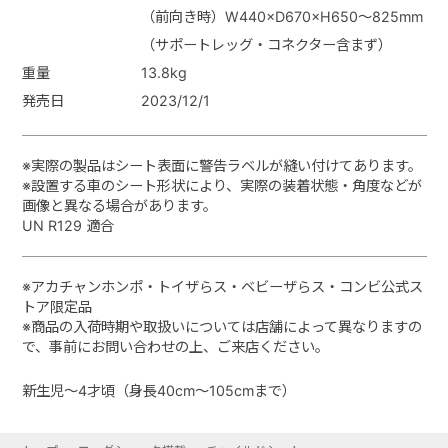
（前向き時）W440×D670×H650～825mm
（サポートレッグ・コネクター含まず）
重量
13.8kg
発売日
2023/12/1
※実際の製品はシート表面に警告ラベルが縫い付けてあります。
※設置する車のシート形状により、実際の装着状態・角度などが
画像と異なる場合があります。
UN R129 適合
※アカチャンホンポ・トイザらス・ベビーザらス・コンビ公式ス
トア限定品
※商品の入荷時期や取扱いについては店舗によって異なりますの
で、事前にお問い合わせの上、ご来店ください。
新生児～4才頃（身長40cm～105cmまで）