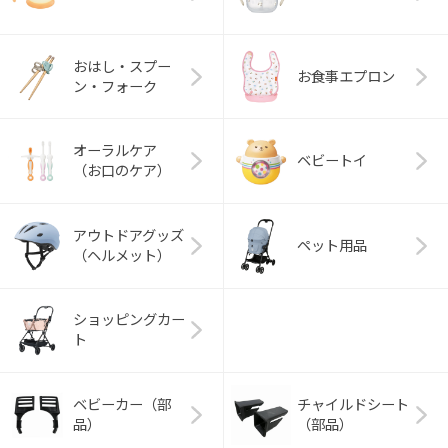
おはし・スプー
お食事エプロン
ン・フォーク
オーラルケア
ベビートイ
（お口のケア）
アウトドアグッズ
ペット用品
（ヘルメット）
ショッピングカー
ト
ベビーカー（部
チャイルドシート
品）
（部品）