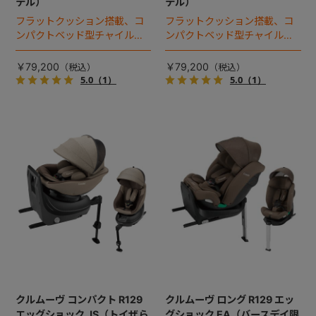
デル）
デル）
フラットクッション搭載、コ
フラットクッション搭載、コ
ンパクトベッド型チャイルド
ンパクトベッド型チャイルド
シート（2025年モデル）。
シート（2025年モデル）。
￥79,200
￥79,200
5.0
（1）
5.0
（1）
クルムーヴ コンパクト R129
クルムーヴ ロング R129 エッ
エッグショック JS（トイザら
グショック EA（バースデイ限