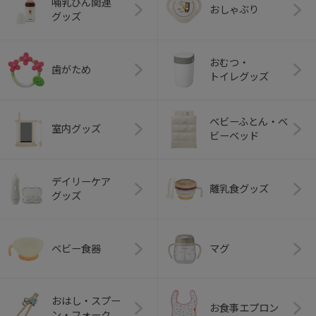
哺乳びん関連
おしゃぶり
グッズ
おむつ・
歯がため
トイレグッズ
ベビーふとん・ベ
室内グッズ
ビーベッド
デイリーケア
離乳食グッズ
グッズ
ベビー食器
マグ
おはし・スプー
お食事エプロン
ン・フォーク