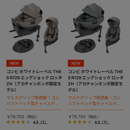
+
+
コンビ ホワイトレーベル THE
コンビ ホワイトレーベル THE
S R129 エッグショック ロッタ
S R129 エッグショック ロッタ
ZH（アカチャンホンポ限定モ
ZH（アカチャンホンポ限定モ
デル）
デル）
マルチグリップ新搭載！コン
マルチグリップ新搭載！コン
パクトベッド型チャイルドシ
パクトベッド型チャイルドシ
ート（2026年モデル）。
ート（2026年モデル）。
￥79,750
￥79,750
4.0
（1）
4.0
（1）