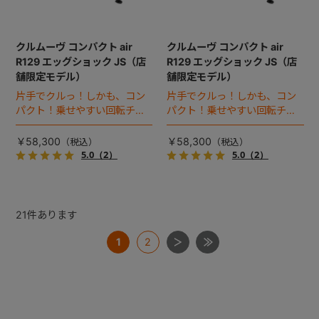
クルムーヴ コンパクト air
クルムーヴ コンパクト air
R129 エッグショック JS（店
R129 エッグショック JS（店
舗限定モデル）
舗限定モデル）
片手でクルっ！しかも、コン
片手でクルっ！しかも、コン
パクト！乗せやすい回転チャ
パクト！乗せやすい回転チャ
イルドシート。
イルドシート。
￥58,300
￥58,300
5.0
（2）
5.0
（2）
21
件あります
1
2