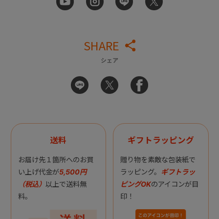
SHARE
シェア
送料
ギフトラッピング
お届け先１箇所へのお買
贈り物を素敵な包装紙で
い上げ代金が
5,500円
ラッピング。
ギフトラッ
（税込）
以上で送料無
ピングOK
のアイコンが目
料。
印！