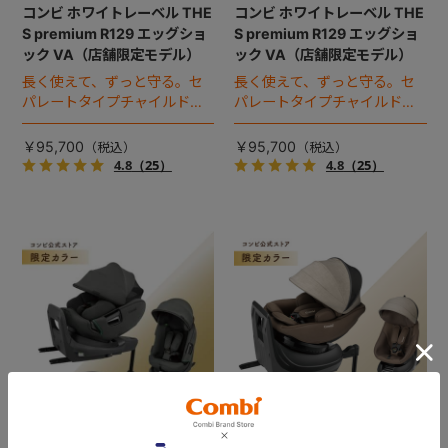
コンビ ホワイトレーベル THE
コンビ ホワイトレーベル THE
S premium R129 エッグショ
S premium R129 エッグショ
ック VA（店舗限定モデル）
ック VA（店舗限定モデル）
長く使えて、ずっと守る。セ
長く使えて、ずっと守る。セ
パレートタイプチャイルドシ
パレートタイプチャイルドシ
ートのロングユースモデル。
ートのロングユースモデル。
￥95,700
￥95,700
4.8
（25）
4.8
（25）