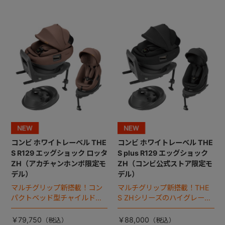
コンビ ホワイトレーベル THE
コンビ ホワイトレーベル THE
S R129 エッグショック ロッタ
S plus R129 エッグショック
ZH（アカチャンホンポ限定モ
ZH（コンビ公式ストア限定モ
デル）
デル）
マルチグリップ新搭載！コン
マルチグリップ新搭載！THE
パクトベッド型チャイルドシ
S ZHシリーズのハイグレード
ート（2026年モデル）。
モデル（2026年モデル）。
￥79,750
￥88,000