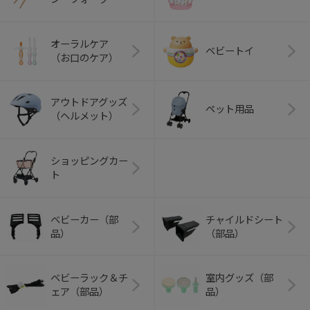
オーラルケア
ベビートイ
（お口のケア）
アウトドアグッズ
ペット用品
（ヘルメット）
ショッピングカー
ト
ベビーカー（部
チャイルドシート
品）
（部品）
ベビーラック＆チ
室内グッズ（部
ェア（部品）
品）