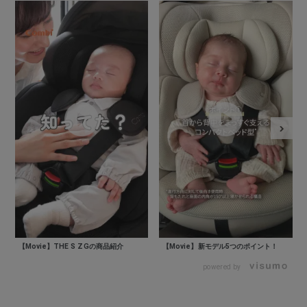
【Movie】THE S ZGの商品紹介
【Movie】新モデル5つのポイント！
powered by