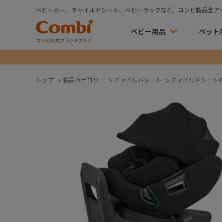
ベビーカー、チャイルドシート、ベビーラックなど、コンビ製品全ア
ベビー用品
ペット
トップ
>
製品カテゴリー
>
チャイルドシート
>
チャイルドシート