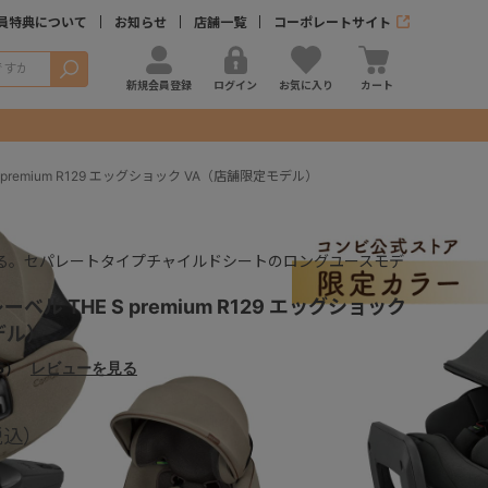
員特典について
お知らせ
店舗一覧
コーポレートサイト
検索
新規会員登録
ログイン
お気に入り
カート
premium R129 エッグショック VA（店舗限定モデル）
る。セパレートタイプチャイルドシートのロングユースモデ
ベル THE S premium R129 エッグショック
デル）
5）
レビューを見る