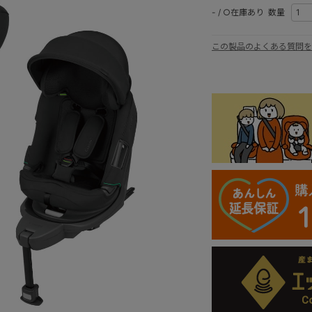
-
/
○在庫あり
数量
この製品のよくある質問を