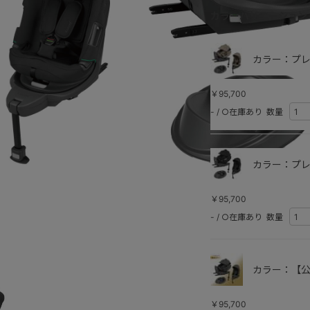
カラーバリエーション
カラー：プレ
￥95,700
-
/
○在庫あり
数量
カラー：プレ
プレミアムグ
￥95,700
-
/
○在庫あり
数量
カラー：【公
￥95,700