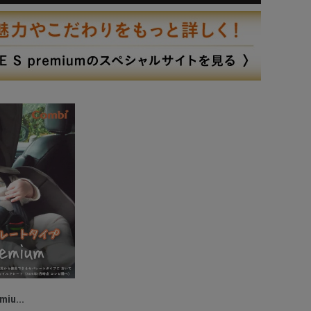
iu...