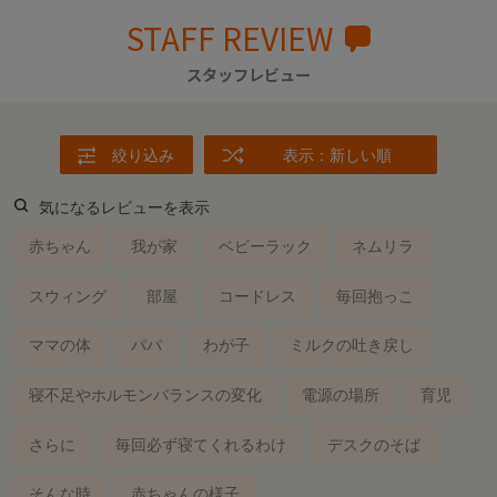
STAFF REVIEW
スタッフレビュー
絞り込み
表示：新しい順
気になるレビューを表示
赤ちゃん
我が家
ベビーラック
ネムリラ
スウィング
部屋
コードレス
毎回抱っこ
ママの体
パパ
わが子
ミルクの吐き戻し
寝不足やホルモンバランスの変化
電源の場所
育児
さらに
毎回必ず寝てくれるわけ
デスクのそば
そんな時
赤ちゃんの様子