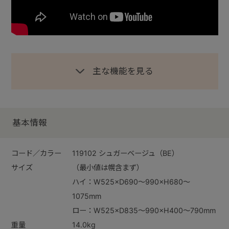
主な機能を見る
基本情報
コード／カラー
119102 シュガーベージュ（BE）
サイズ
（最小値は幌含まず）
ハイ：W525×D690～990×H680～
1075mm
ロー：W525×D835～990×H400～790mm
重量
14.0kg