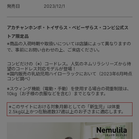
発売日
2023/12/1
アカチャンホンポ・トイザらス・ベビーザらス・コンビ公式ス
トア限定品
※商品の入荷時期や取扱いについては店舗によって異なりますの
で、事前にお問い合わせの上、ご来店ください。
コンビだけの（※）コードレス。人気のネムリラシリーズから待
望のコードレス対応モデルが登場！
※国内販売の乳幼児用ハイローラックにおいて（2023年6月時点
コンビ調べ）
※スウィング機能（電動・手動）を使用する場合の荷重制限は、
10kg（お子様の衣服などを含む）までとなります。
※このサイトにおける対象月齢としての「新生児」は体重
2.5kg以上かつ在胎週数37週以上のお子さまに適応します。