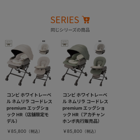
SERIES
同じシリーズの商品
コンビ ホワイトレーベ
コンビ ホワイトレーベ
ル ネムリラ コードレス
ル ネムリラ コードレス
premium エッグショ
premium エッグショ
ック HR（店舗限定モ
ック HR（アカチャン
デル）
ホンポ先行販売品）
￥85,800
￥85,800