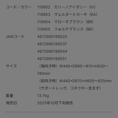
コード／カラー
119952 カリーノアイボリー（IV）
119953 ヴェルダートカーキ（KA）
119954 マローネブラウン（BR）
119955 フォルテブラック（BK）
JANコード
4972990199520
4972990199537
4972990199544
4972990199551
サイズ
（後向き時）W440×D680～810×H630～
740mm
（前向き時）W440×D670×H650～825mm
（サポートレッグ、コネクター含まず）
重量
13.7kg
発売日
2025年10月下旬発売