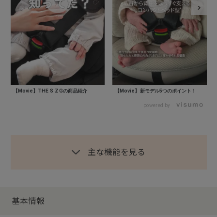
【Movie】THE S ZGの商品紹介
【Movie】新モデル5つのポイント！
powered by
主な機能を見る
基本情報