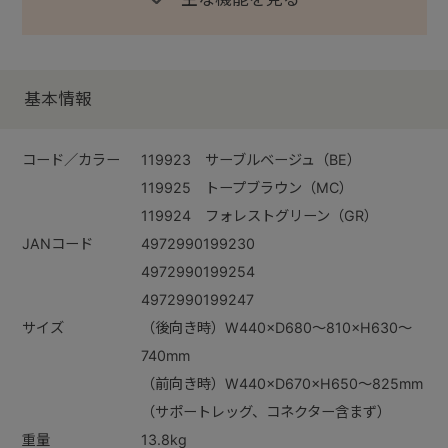
基本情報
コード／カラー
119923 サーブルベージュ（BE）
119925 トープブラウン（MC）
119924 フォレストグリーン（GR）
JANコード
4972990199230
4972990199254
4972990199247
サイズ
（後向き時）W440×D680～810×H630～
740mm
（前向き時）W440×D670×H650～825mm
（サポートレッグ、コネクター含まず）
重量
13.8kg