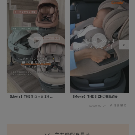
【Movie】THE S ロッタ ZH ...
【Movie】THE S ZHの商品紹介
powered by
主な機能を見る