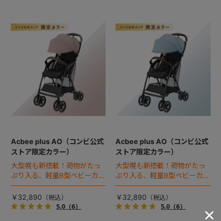
Acbee plus AO（コンビ公式
Acbee plus AO（コンビ公式
ストア限定カラー）
ストア限定カラー）
大型幌も新搭載！荷物がたっ
大型幌も新搭載！荷物がたっ
ぷり入る、軽量B型ベビーカー
ぷり入る、軽量B型ベビーカー
のコンビ公式ストア限定カラ
のコンビ公式ストア限定カラ
ー（2023年モデル）。
ー（2023年モデル）。
￥32,890
￥32,890
5.0
（6）
5.0
（6）