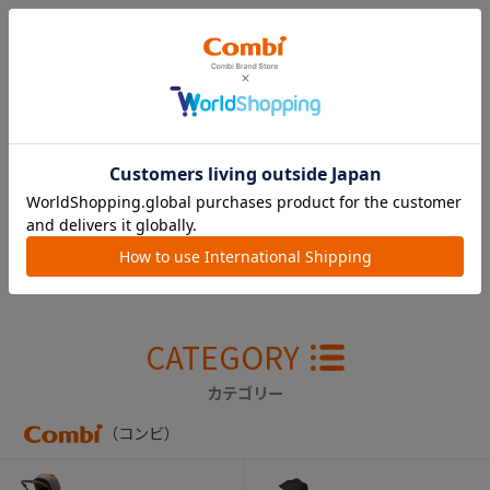
14
件あります
CATEGORY
カテゴリー
（コンビ）