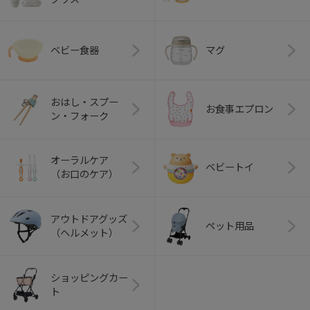
ベビー食器
マグ
おはし・スプー
お食事エプロン
ン・フォーク
オーラルケア
ベビートイ
（お口のケア）
アウトドアグッズ
ペット用品
（ヘルメット）
ショッピングカー
ト