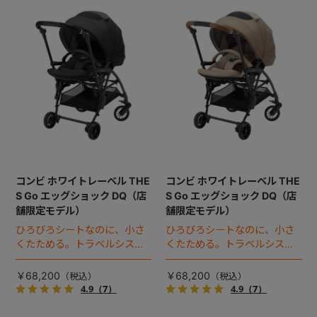
コンビ ホワイトレーベル THE
コンビ ホワイトレーベル THE
S Go エッグショック DQ（店
S Go エッグショック DQ（店
舗限定モデル）
舗限定モデル）
ひろびろシートなのに、小さ
ひろびろシートなのに、小さ
くたためる。トラベルシステ
くたためる。トラベルシステ
ム対応ベビーカー。
ム対応ベビーカー。
￥68,200
￥68,200
4.9
（7）
4.9
（7）