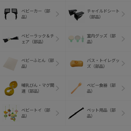
ベビーカー（部
チャイルドシート
品）
（部品）
ベビーラック＆チ
室内グッズ（部
ェア（部品）
品）
ベビーふとん（部
バス・トイレグッ
品）
ズ（部品）
哺乳びん・マグ関
ベビー食器（部
連（部品）
品）
ベビートイ（部
ペット用品（部
品）
品）