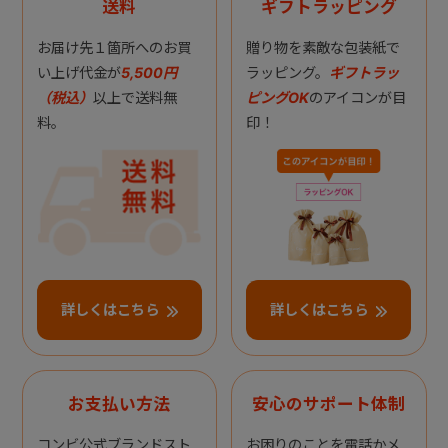
送料
ギフトラッピング
お届け先１箇所へのお買
贈り物を素敵な包装紙で
い上げ代金が
5,500円
ラッピング。
ギフトラッ
（税込）
以上で送料無
ピングOK
のアイコンが目
料。
印！
詳しくはこちら
詳しくはこちら
お支払い方法
安心のサポート体制
コンビ公式ブランドスト
お困りのことを電話かメ