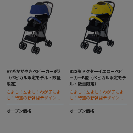
E7系かがやきベビーカーB型
923形ドクターイエローベビ
（ベビカル限定モデル・数量
ーカーB型（ベビカル限定モデ
限定）
ル・数量限定）
右よし！左よし！わが子によ
右よし！左よし！わが子によ
し！待望の新幹線デザインのB
し！待望の新幹線デザインのB
型ベビーカー誕生。
型ベビーカー誕生。
オープン価格
オープン価格