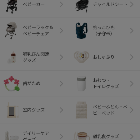
ベビーカー
チャイルドシート
ベビーラック＆
抱っこひも
ベビーチェア
（子守帯）
哺乳びん関連
おしゃぶり
グッズ
おむつ・
歯がため
トイレグッズ
ベビーふとん・ベ
室内グッズ
ビーベッド
デイリーケア
離乳食グッズ
グッズ