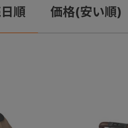
売日順
価格(安い順)