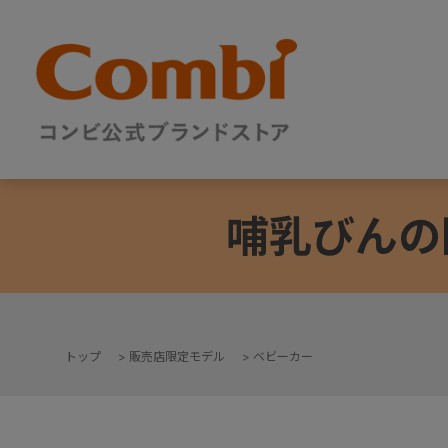
哺乳びんの
トップ
>
販売店限定モデル
>
ベビーカー
+