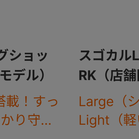
ッグショッ
スゴカルL
定モデル）
RK（店
搭載！すっ
Large
っかり守れ
Light
ンパクトモ
タンダー