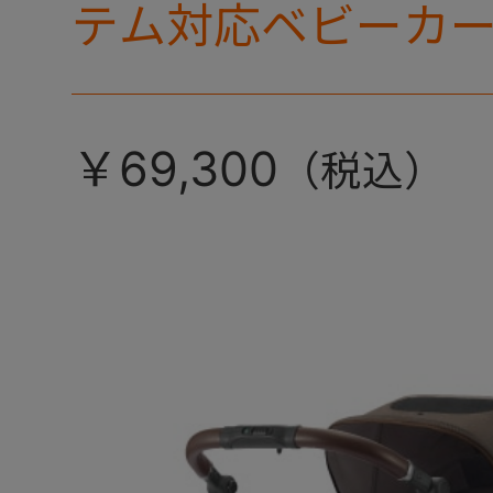
テム対応ベビーカ
進化！
￥69,300