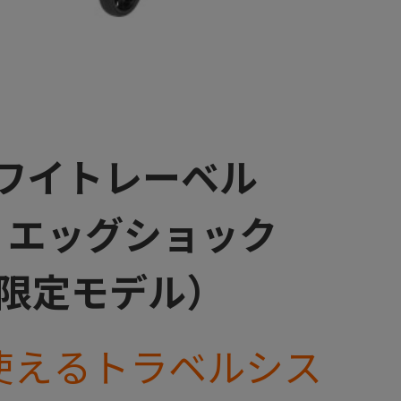
ホワイトレーベル
Go エッグショック
舗限定モデル）
が使えるトラベルシス