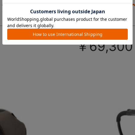
ーがさらに
テム対応
進化！
￥69,300