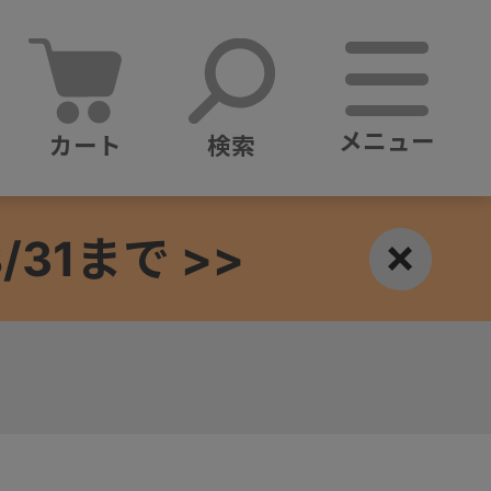
メニュー
カート
検索
1まで >>
×