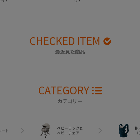
ろう！
ク！
CHECKED ITEM
最近見た商品
CATEGORY
カテゴリー
ベビーラック＆
抱
シート
ベビーチェア
（