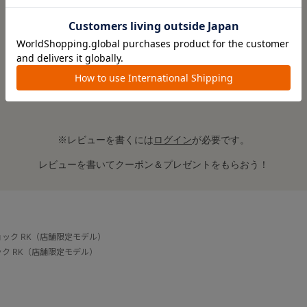
レビューはありません。
※レビューを書くには
ログイン
が必要です。
レビューを書いてクーポン＆プレゼントをもらおう！
ョック RK（店舗限定モデル）
ック RK（店舗限定モデル）