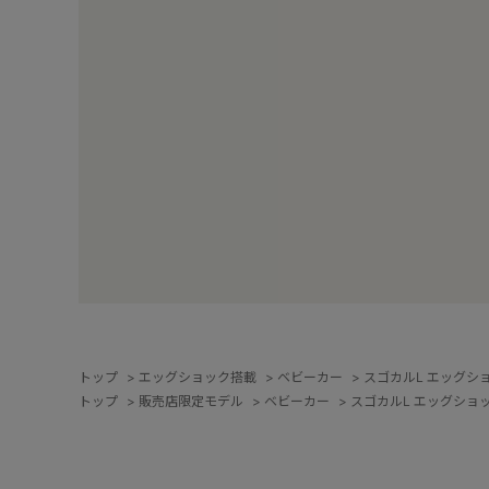
トップ
>
エッグショック搭載
>
ベビーカー
>
スゴカルL エッグシ
トップ
>
販売店限定モデル
>
ベビーカー
>
スゴカルL エッグショ