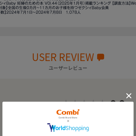
USER REVIEW
ユーザーレビュー
0.0
0
レビュー件数：
件