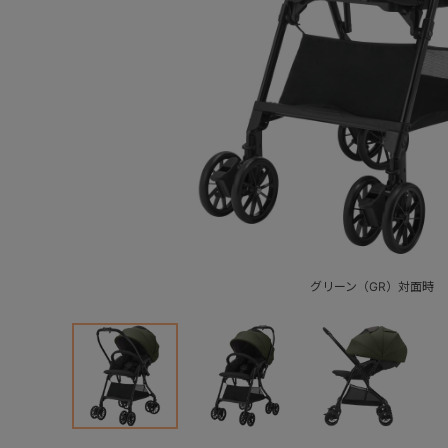
グリーン（GR）対面時