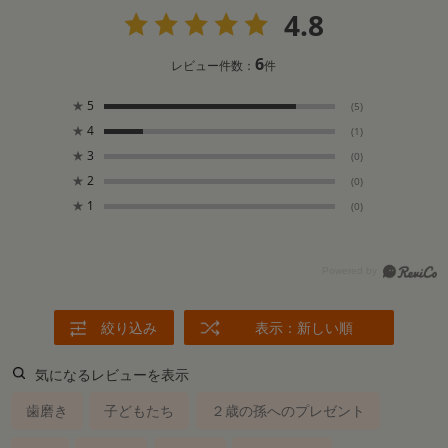
4.8
6
レビュー件数：
件
★
5
(5)
★
4
(1)
★
3
(0)
★
2
(0)
★
1
(0)
絞り込み
表示：新しい順
気になるレビューを表示
歯磨き
子どもたち
２歳の孫へのプレゼント