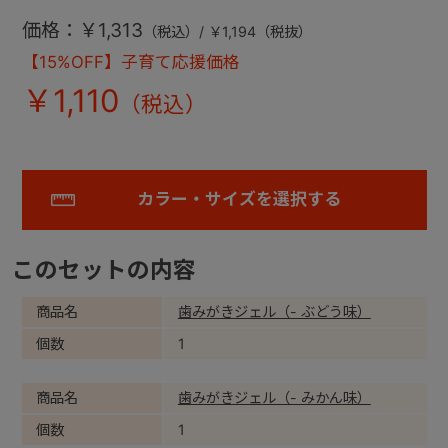
価格：￥1,313
（税込）/ ￥1,194（税抜）
【15%OFF】子育て応援価格
￥1,110
カラー・サイズを選択する
このセットの内容
商品名
歯みがきジェル（- ぶどう味）
個数
1
商品名
歯みがきジェル（- みかん味）
個数
1