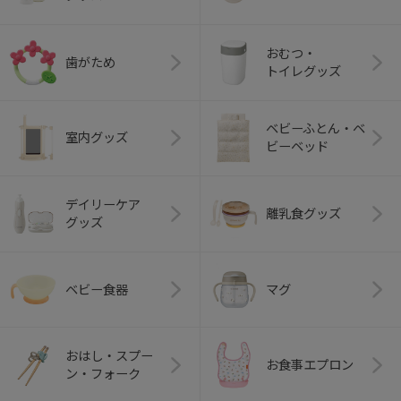
おむつ・
歯がため
トイレグッズ
ベビーふとん・ベ
室内グッズ
ビーベッド
デイリーケア
離乳食グッズ
グッズ
ベビー食器
マグ
おはし・スプー
お食事エプロン
ン・フォーク