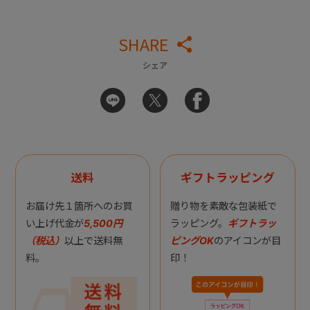
SHARE
シェア
送料
ギフトラッピング
お届け先１箇所へのお買
贈り物を素敵な包装紙で
い上げ代金が
5,500円
ラッピング。
ギフトラッ
（税込）
以上で送料無
ピングOK
のアイコンが目
料。
印！