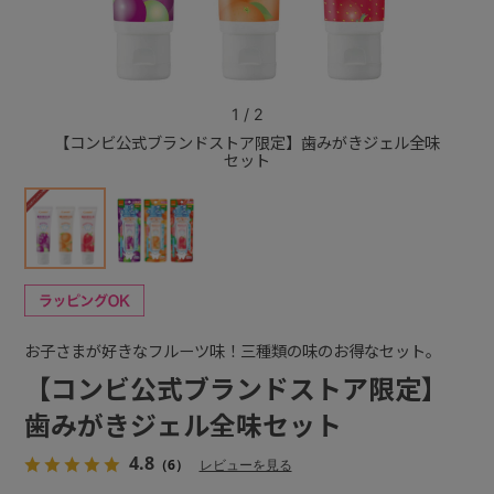
+
1
/
2
+
【コンビ公式ブランドストア限定】歯みがきジェル全味
【コン
セット
お子さまが好きなフルーツ味！三種類の味のお得なセット。
【コンビ公式ブランドストア限定】
歯みがきジェル全味セット
4.8
（6）
レビューを見る