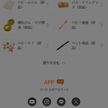
ベビーふとん（部
バス・トイレグッ
品）
ズ（部品）
哺乳びん・マグ関
ベビー食器（部
連（部品）
品）
ベビートイ（部
ペット用品（部
品）
品）
APP
コンビ 公式アカウント