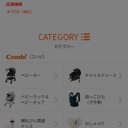
応援価格
￥1,110
CATEGORY
カテゴリー
（コンビ）
ベビーカー
チャイルドシート
ベビーラック＆
抱っこひも
ベビーチェア
（子守帯）
哺乳びん関連
おしゃぶり
グッズ