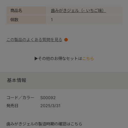
商品名
歯みがきジェル（- いちご味）
個数
1
この製品のよくある質問を見る
▶その他のお得なセットは
こちら
基本情報
コード／カラー
S00092
発売日
2025/3/31
歯みがきジェルの製造時期の確認はこちら