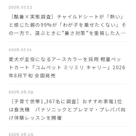
2026.07.23
［酷暑×実態調査］チャイルドシートが「熱い」
と感じた親の99%が「わが子を乗せたくない」そ
の一方で、選ぶときに”暑さ対策”を重視した人は
わずか18％
2026.07.21
愛犬が主役になるアースカラーを採用 軽量ペッ
トカート『コムペット ミリミリ キャリー』2026
年8月下旬 全国発売
2026.06.29
［子育て世帯1,367名に調査］おすすめ家電1位
は食洗機 パナソニックとプレママ・プレパパ向
け体験レッスンを開催
2026.06.19