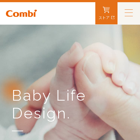
ストア
Baby Life
Design.