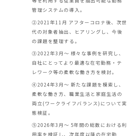
等を利用する従業員を抽出可能な勤務
管理システムの導入。
②2021年11月 アフターコロナ後、次世
代の対象者抽出、ヒアリングし、今後
の課題を整理する。
③2022年3月～ 様々な事例を研究し、
自社にとってより最適な在宅勤務・テ
レワーク等の柔軟な働き方を検討。
④2024年3月～ 新たな課題を模索し、
柔軟な働き方、職業生活と家庭生活の
両立(ワークライフバランス)について実
態検証。
⑤2026年3月～ 5年間の総数における利
用率を検証し、次年度以降の在宅勤