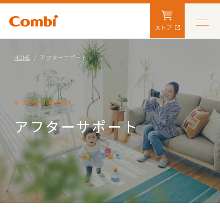
ストア
HOME
アフターサポート
after support
アフターサポート