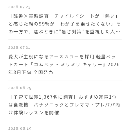
2026.07.23
［酷暑×実態調査］チャイルドシートが「熱い」
と感じた親の99%が「わが子を乗せたくない」そ
の一方で、選ぶときに”暑さ対策”を重視した人は
わずか18％
2026.07.21
愛犬が主役になるアースカラーを採用 軽量ペッ
トカート『コムペット ミリミリ キャリー』2026
年8月下旬 全国発売
2026.06.29
［子育て世帯1,367名に調査］おすすめ家電1位
は食洗機 パナソニックとプレママ・プレパパ向
け体験レッスンを開催
2026.06.19