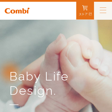
ストア
Baby Life
Design.