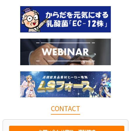
CONTACT