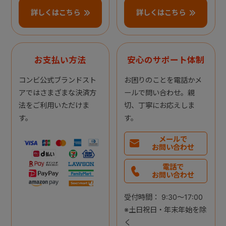
詳しくはこちら
詳しくはこちら
お支払い方法
安心のサポート体制
コンビ公式ブランドスト
お困りのことを電話かメ
アではさまざまな決済方
ールで問い合わせ。親
法をご利用いただけま
切、丁寧にお応えしま
す。
す。
メールで
お問い合わせ
電話で
お問い合わせ
受付時間： 9:30～17:00
※土日祝日・年末年始を除
く