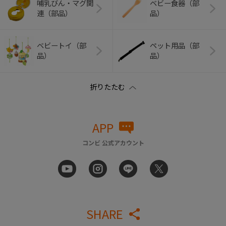
哺乳びん・マグ関
ベビー食器（部
連（部品）
品）
ベビートイ（部
ペット用品（部
品）
品）
APP
コンビ 公式アカウント
SHARE