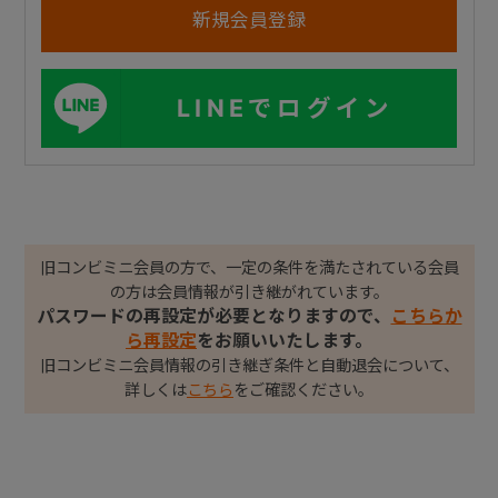
LINEでログイン
旧コンビミニ会員の方で、一定の条件を満たされている会員
の方は会員情報が引き継がれています。
パスワードの再設定が必要となりますので、
こちらか
ら再設定
をお願いいたします。
旧コンビミニ会員情報の引き継ぎ条件と自動退会について、
詳しくは
こちら
をご確認ください。