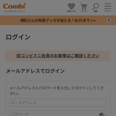
メニュー
お気に入り
カート
検索
哺乳びんの除菌グッズが当たる！8/31まで >>
×
ログイン
+
+
旧コンビミニ会員のお客様はご確認ください
+
メールアドレスでログイン
+
メールアドレスとパスワードを入力してログインしてくだ
さい。