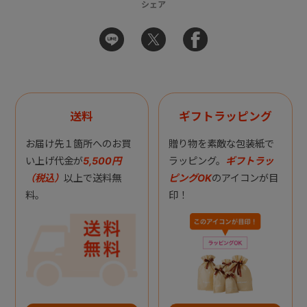
シェア
送料
ギフトラッピング
お届け先１箇所へのお買
贈り物を素敵な包装紙で
い上げ代金が
5,500円
ラッピング。
ギフトラッ
（税込）
以上で送料無
ピングOK
のアイコンが目
料。
印！