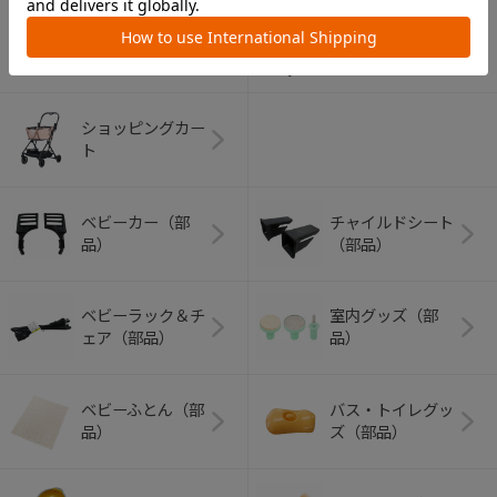
アウトドアグッズ
ペット用品
（ヘルメット）
ショッピングカー
ト
ベビーカー（部
チャイルドシート
品）
（部品）
ベビーラック＆チ
室内グッズ（部
ェア（部品）
品）
ベビーふとん（部
バス・トイレグッ
品）
ズ（部品）