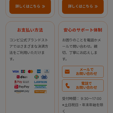
詳しくはこちら
詳しくはこちら
お支払い方法
安心のサポート体制
コンビ公式ブランドスト
お困りのことを電話かメ
アではさまざまな決済方
ールで問い合わせ。親
法をご利用いただけま
切、丁寧にお応えしま
す。
す。
メールで
お問い合わせ
電話で
お問い合わせ
受付時間： 9:30～17:00
※土日祝日・年末年始を除
く