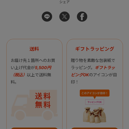
シェア
送料
ギフトラッピング
お届け先１箇所へのお買
贈り物を素敵な包装紙で
い上げ代金が
5,500円
ラッピング。
ギフトラッ
（税込）
以上で送料無
ピングOK
のアイコンが目
料。
印！