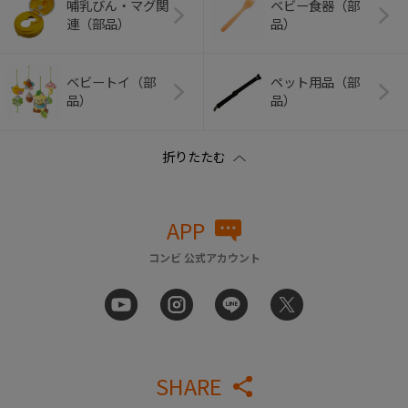
哺乳びん・マグ関
ベビー食器（部
連（部品）
品）
ベビートイ（部
ペット用品（部
品）
品）
APP
コンビ 公式アカウント
SHARE