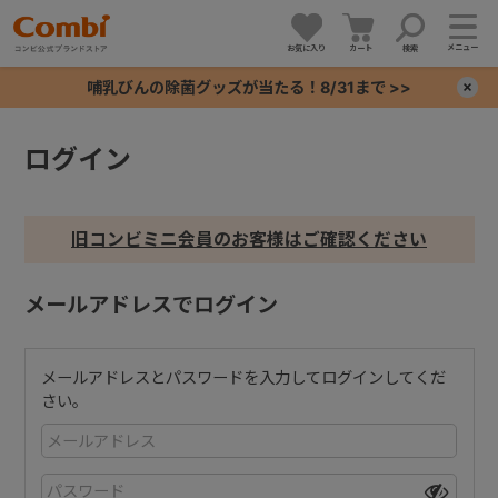
メニュー
お気に入り
カート
検索
哺乳びんの除菌グッズが当たる！8/31まで >>
×
ログイン
+
+
旧コンビミニ会員のお客様はご確認ください
+
メールアドレスでログイン
+
メールアドレスとパスワードを入力してログインしてくだ
さい。