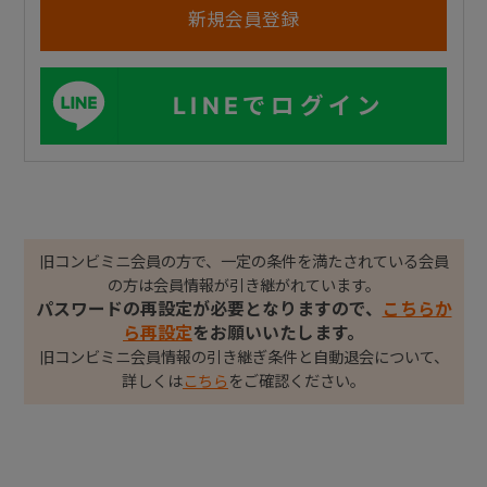
LINEでログイン
旧コンビミニ会員の方で、一定の条件を満たされている会員
の方は会員情報が引き継がれています。
パスワードの再設定が必要となりますので、
こちらか
ら再設定
をお願いいたします。
旧コンビミニ会員情報の引き継ぎ条件と自動退会について、
詳しくは
こちら
をご確認ください。