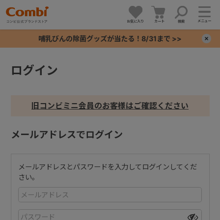
メニュー
お気に入り
カート
検索
哺乳びんの除菌グッズが当たる！8/31まで >>
×
ログイン
+
+
旧コンビミニ会員のお客様はご確認ください
+
メールアドレスでログイン
+
メールアドレスとパスワードを入力してログインしてくだ
さい。