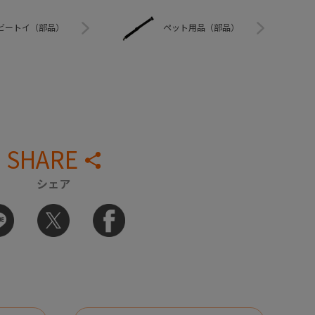
ビートイ（部品）
ペット用品（部品）
SHARE
シェア