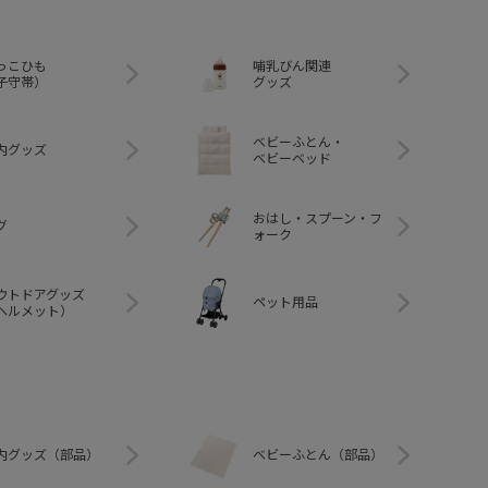
っこひも
哺乳びん関連
子守帯）
グッズ
ベビーふとん・
内グッズ
ベビーベッド
おはし・スプーン・フ
グ
ォーク
ウトドアグッズ
ペット用品
ヘルメット）
内グッズ（部品）
ベビーふとん（部品）