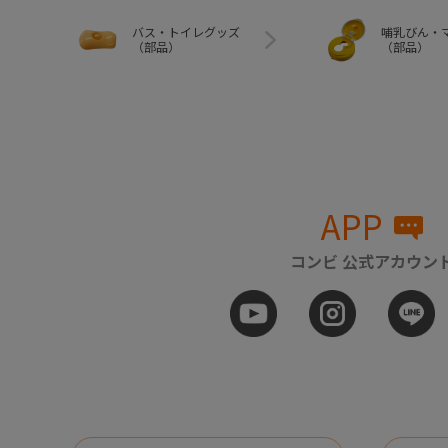
バス・トイレグッズ
哺乳びん・
（部品）
（部品）
APP
コンビ 公式アカウン