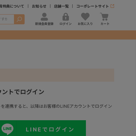
員特典について
お知らせ
店舗一覧
コーポレートサイト
検索
新規会員登録
ログイン
お気に入り
カート
カウントでログイン
ントを連携すると、以降はお客様のLINEアカウントでログイン
LINEでログイン