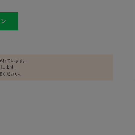
イン
がれています。
たします。
認ください。