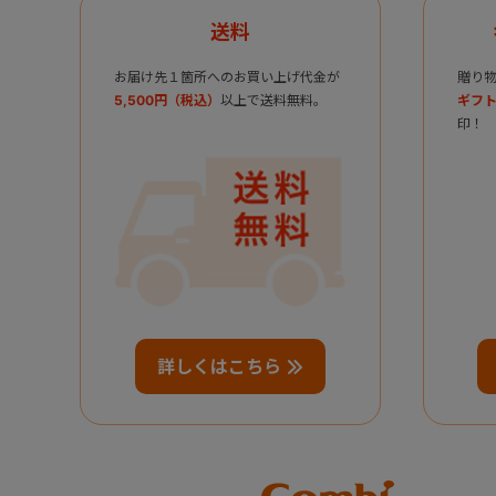
送料
お届け先１箇所へのお買い上げ代金が
贈り
5,500円（税込）
以上で送料無料。
ギフト
印！
詳しくはこちら
Combi