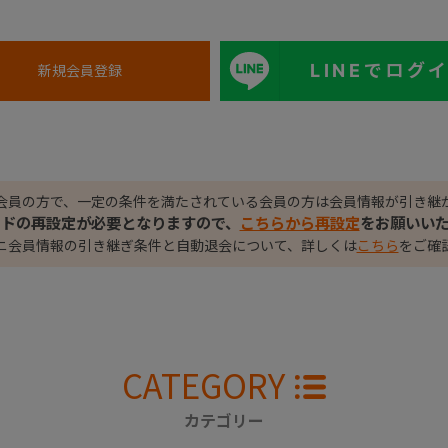
LINEでログ
会員の方で、一定の条件を満たされている会員の方は会員情報が引き継
ードの再設定が必要となりますので、
こちらから再設定
をお願いい
ニ会員情報の引き継ぎ条件と自動退会について、詳しくは
こちら
をご確
CATEGORY
カテゴリー