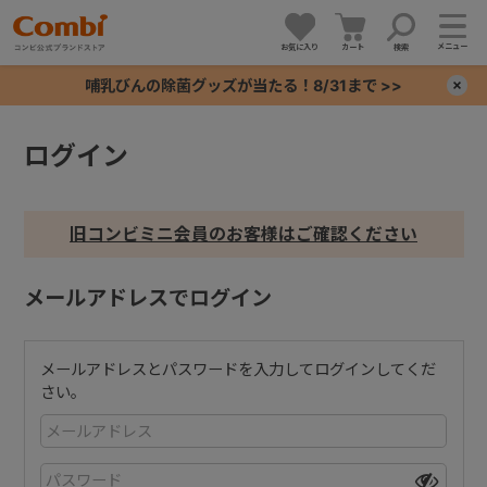
メニュー
お気に入り
カート
検索
哺乳びんの除菌グッズが当たる！8/31まで >>
×
ログイン
+
+
旧コンビミニ会員のお客様はご確認ください
+
メールアドレスでログイン
+
メールアドレスとパスワードを入力してログインしてくだ
さい。