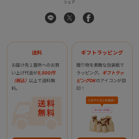
シェア
送料
ギフトラッピング
お届け先１箇所へのお買
贈り物を素敵な包装紙で
い上げ代金が
5,500円
ラッピング。
ギフトラッ
（税込）
以上で送料無
ピングOK
のアイコンが目
料。
印！