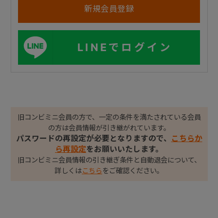
LINEでログイン
旧コンビミニ会員の方で、一定の条件を満たされている会員
の方は会員情報が引き継がれています。
パスワードの再設定が必要となりますので、
こちらか
ら再設定
をお願いいたします。
旧コンビミニ会員情報の引き継ぎ条件と自動退会について、
詳しくは
こちら
をご確認ください。