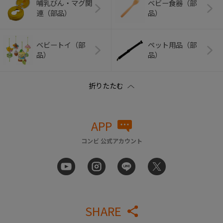
哺乳びん・マグ関
ベビー食器（部
連（部品）
品）
ベビートイ（部
ペット用品（部
品）
品）
APP
コンビ 公式アカウント
SHARE