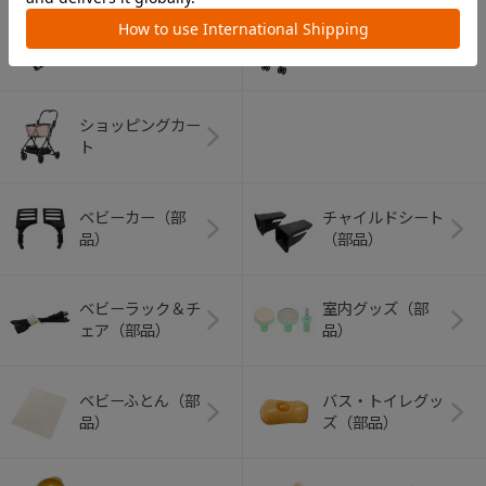
アウトドアグッズ
ペット用品
（ヘルメット）
ショッピングカー
ト
ベビーカー（部
チャイルドシート
品）
（部品）
ベビーラック＆チ
室内グッズ（部
ェア（部品）
品）
ベビーふとん（部
バス・トイレグッ
品）
ズ（部品）