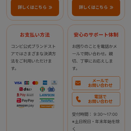
詳しくはこちら
詳しくはこちら
お支払い方法
安心のサポート体制
コンビ公式ブランドスト
お困りのことを電話かメ
アではさまざまな決済方
ールで問い合わせ。親
法をご利用いただけま
切、丁寧にお応えしま
す。
す。
メールで
お問い合わせ
電話で
お問い合わせ
受付時間： 9:30～17:00
※土日祝日・年末年始を除
く