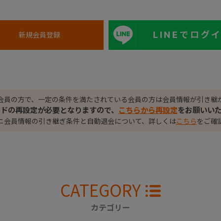
LINEでログ
会員の方で、一定の条件を満たされている会員の方は会員情報が引き継
ードの再設定が必要となりますので、
こちらから再設定
をお願いい
ニ会員情報の引き継ぎ条件と自動退会について、詳しくは
こちら
をご確
CATEGORY
カテゴリー