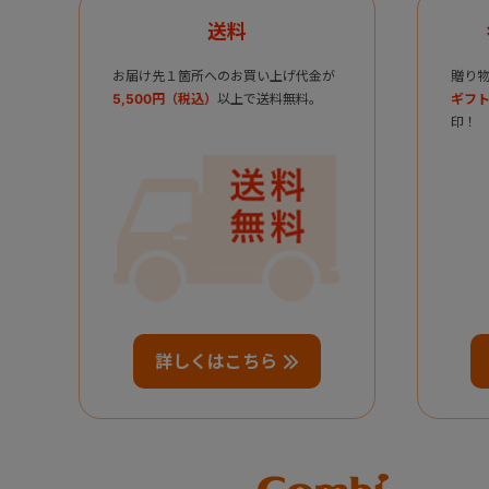
送料
お届け先１箇所へのお買い上げ代金が
贈り
5,500円（税込）
以上で送料無料。
ギフト
印！
詳しくはこちら
Combi