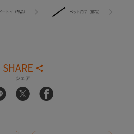
ビートイ（部品）
ペット用品（部品）
SHARE
シェア