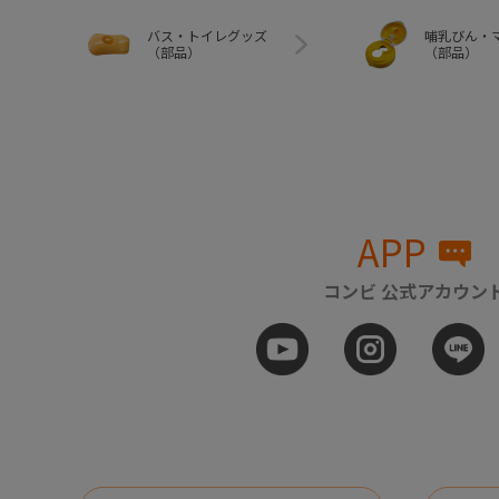
バス・トイレグッズ
哺乳びん・
（部品）
（部品）
APP
コンビ 公式アカウン