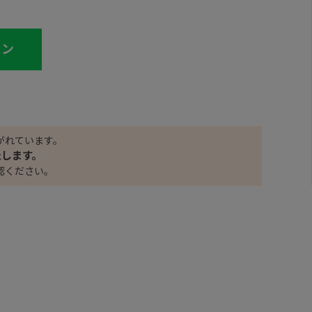
イン
がれています。
たします。
認ください。