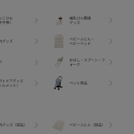
っこひも
哺乳びん関連
子守帯）
グッズ
ベビーふとん・
内グッズ
ベビーベッド
おはし・スプーン・フ
グ
ォーク
ウトドアグッズ
ペット用品
ヘルメット）
内グッズ（部品）
ベビーふとん（部品）