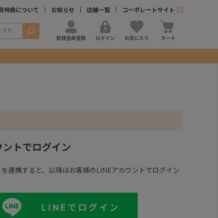
員特典について
お知らせ
店舗一覧
コーポレートサイト
検索
新規会員登録
ログイン
お気に入り
カート
カウントでログイン
ントを連携すると、以降はお客様のLINEアカウントでログイン
LINEでログイン