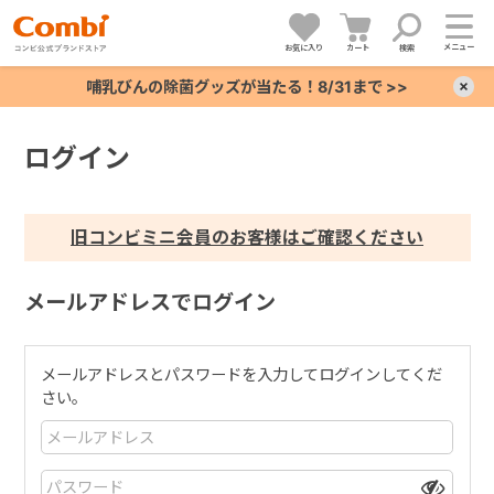
メニュー
お気に入り
カート
検索
哺乳びんの除菌グッズが当たる！8/31まで >>
×
ログイン
+
+
旧コンビミニ会員のお客様はご確認ください
+
メールアドレスでログイン
+
メールアドレスとパスワードを入力してログインしてくだ
さい。