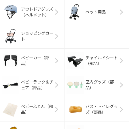
アウトドアグッズ
ペット用品
（ヘルメット）
ショッピングカー
ト
ベビーカー（部
チャイルドシート
品）
（部品）
ベビーラック＆チ
室内グッズ（部
ェア（部品）
品）
ベビーふとん（部
バス・トイレグッ
品）
ズ（部品）