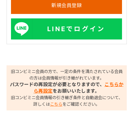
LINEでログイン
旧コンビミニ会員の方で、一定の条件を満たされている会員
の方は会員情報が引き継がれています。
パスワードの再設定が必要となりますので、
こちらか
ら再設定
をお願いいたします。
旧コンビミニ会員情報の引き継ぎ条件と自動退会について、
詳しくは
こちら
をご確認ください。