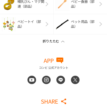
哺乳びん・マグ関
ベビー食器（部
連（部品）
品）
ベビートイ（部
ペット用品（部
品）
品）
APP
コンビ 公式アカウント
SHARE