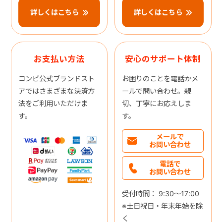
詳しくはこちら
詳しくはこちら
お支払い方法
安心のサポート体制
コンビ公式ブランドスト
お困りのことを電話かメ
アではさまざまな決済方
ールで問い合わせ。親
法をご利用いただけま
切、丁寧にお応えしま
す。
す。
メールで
お問い合わせ
電話で
お問い合わせ
受付時間： 9:30～17:00
※土日祝日・年末年始を除
く