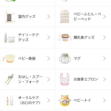
ベビーふとん・ベ
室内グッズ
ビーベッド
デイリーケア
離乳食グッズ
グッズ
ベビー食器
マグ
おはし・スプー
お食事エプロン
ン・フォーク
オーラルケア
ベビートイ
（お口のケア）