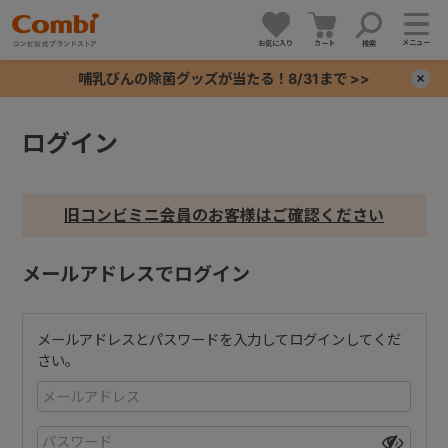
メニュー
お気に入り
カート
検索
哺乳びんの除菌グッズが当たる！8/31まで >>
×
ログイン
+
+
旧コンビミニ会員のお客様はご確認ください
+
メールアドレスでログイン
+
メールアドレスとパスワードを入力してログインしてくだ
さい。