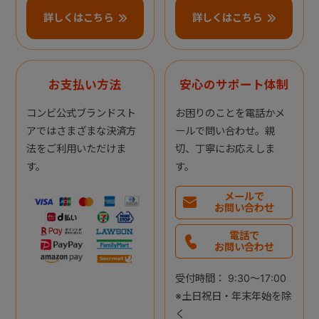
詳しくはこちら
詳しくはこちら
お支払い方法
安心のサポート体制
コンビ公式ブランドスト
お困りのことを電話かメ
アではさまざまな決済方
ールで問い合わせ。親
法をご利用いただけま
切、丁寧にお応えしま
す。
す。
メールで
お問い合わせ
電話で
お問い合わせ
受付時間： 9:30～17:00
※土日祝日・年末年始を除
く