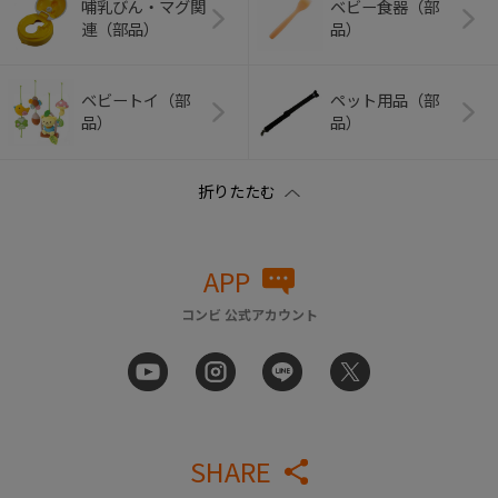
哺乳びん・マグ関
ベビー食器（部
連（部品）
品）
ベビートイ（部
ペット用品（部
品）
品）
APP
コンビ 公式アカウント
SHARE