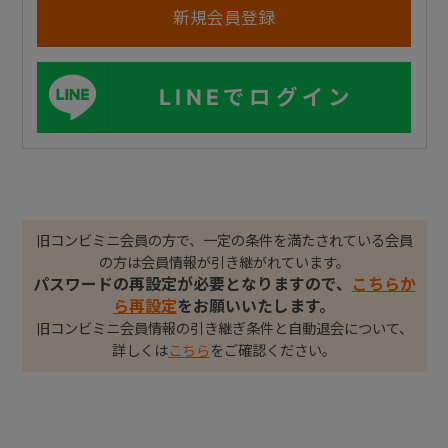
LINEでログイン
旧コンビミニ会員の方で、一定の条件を満たされている会員
の方は会員情報が引き継がれています。
パスワードの再設定が必要となりますので、
こちらか
ら再設定
をお願いいたします。
旧コンビミニ会員情報の引き継ぎ条件と自動退会について、
詳しくは
こちら
をご確認ください。