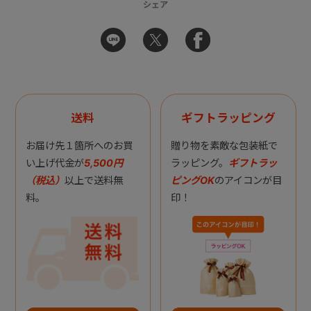
シェア
送料
ギフトラッピング
お届け先１箇所へのお買
贈り物を素敵な包装紙で
い上げ代金が
5,500円
ラッピング。
ギフトラッ
（税込）
以上で送料無
ピングOK
のアイコンが目
料。
印！