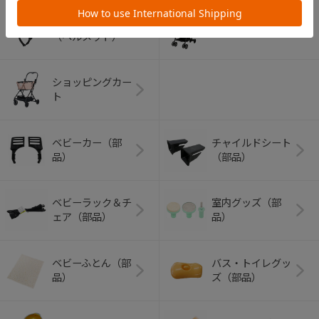
アウトドアグッズ
ペット用品
（ヘルメット）
ショッピングカー
ト
ベビーカー（部
チャイルドシート
品）
（部品）
ベビーラック＆チ
室内グッズ（部
ェア（部品）
品）
ベビーふとん（部
バス・トイレグッ
品）
ズ（部品）