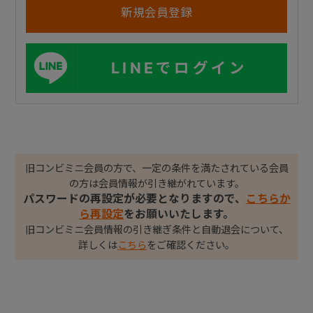
LINEでログイン
旧コンビミニ会員の方で、一定の条件を満たされている会員
の方は会員情報が引き継がれています。
パスワードの再設定が必要となりますので、
こちらか
ら再設定
をお願いいたします。
旧コンビミニ会員情報の引き継ぎ条件と自動退会について、
詳しくは
こちら
をご確認ください。