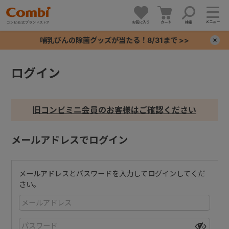
メニュー
お気に入り
カート
検索
哺乳びんの除菌グッズが当たる！8/31まで >>
×
ログイン
+
+
旧コンビミニ会員のお客様はご確認ください
+
メールアドレスでログイン
+
メールアドレスとパスワードを入力してログインしてくだ
さい。