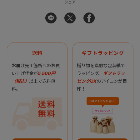
シェア
送料
ギフトラッピング
お届け先１箇所へのお買
贈り物を素敵な包装紙で
い上げ代金が
5,500円
ラッピング。
ギフトラッ
（税込）
以上で送料無
ピングOK
のアイコンが目
料。
印！