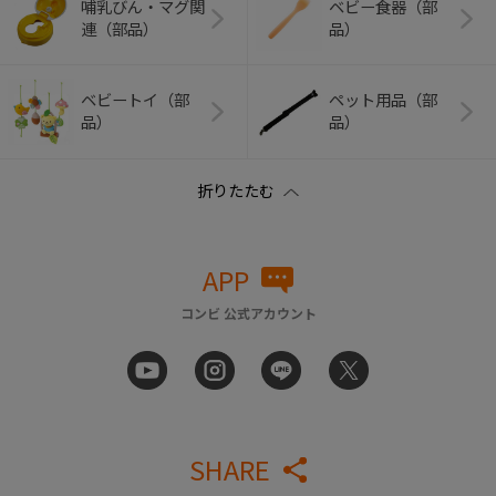
哺乳びん・マグ関
ベビー食器（部
連（部品）
品）
ベビートイ（部
ペット用品（部
品）
品）
APP
コンビ 公式アカウント
SHARE