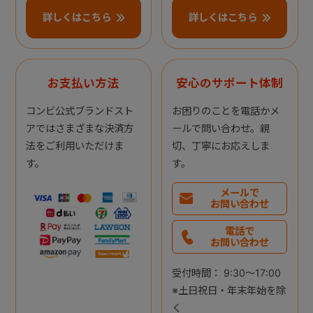
詳しくはこちら
詳しくはこちら
お支払い方法
安心のサポート体制
コンビ公式ブランドスト
お困りのことを電話かメ
アではさまざまな決済方
ールで問い合わせ。親
法をご利用いただけま
切、丁寧にお応えしま
す。
す。
メールで
お問い合わせ
電話で
お問い合わせ
受付時間： 9:30～17:00
※土日祝日・年末年始を除
く