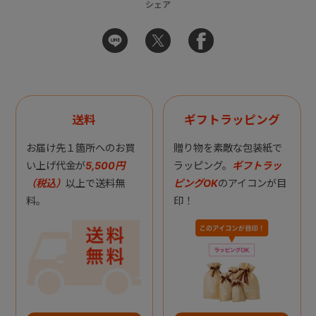
シェア
送料
ギフトラッピング
お届け先１箇所へのお買
贈り物を素敵な包装紙で
い上げ代金が
5,500円
ラッピング。
ギフトラッ
（税込）
以上で送料無
ピングOK
のアイコンが目
料。
印！