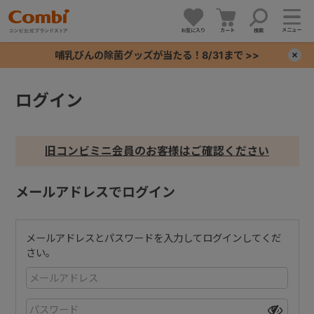
メニュー
お気に入り
カート
検索
哺乳びんの除菌グッズが当たる！8/31まで >>
×
ログイン
+
+
旧コンビミニ会員のお客様はご確認ください
+
メールアドレスでログイン
+
メールアドレスとパスワードを入力してログインしてくだ
さい。