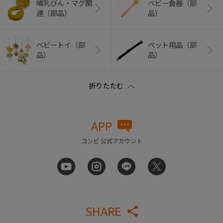
哺乳びん・マグ関
ベビー食器（部
連（部品）
品）
ベビートイ（部
ペット用品（部
品）
品）
APP
コンビ 公式アカウント
SHARE