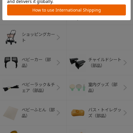
アウトドアグッズ
ペット用品
（ヘルメット）
ショッピングカー
ト
ベビーカー（部
チャイルドシート
品）
（部品）
ベビーラック＆チ
室内グッズ（部
ェア（部品）
品）
ベビーふとん（部
バス・トイレグッ
品）
ズ（部品）