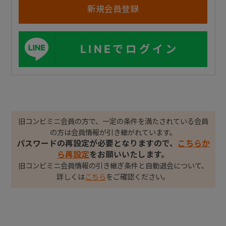
LINEでログイン
旧コンビミニ会員の方で、一定の条件を満たされている会員
の方は会員情報が引き継がれています。
パスワードの再設定が必要となりますので、
こちらか
ら再設定
をお願いいたします。
旧コンビミニ会員情報の引き継ぎ条件と自動退会について、
詳しくは
こちら
をご確認ください。