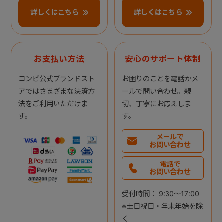
詳しくはこちら
詳しくはこちら
お支払い方法
安心のサポート体制
コンビ公式ブランドスト
お困りのことを電話かメ
アではさまざまな決済方
ールで問い合わせ。親
法をご利用いただけま
切、丁寧にお応えしま
す。
す。
メールで
お問い合わせ
電話で
お問い合わせ
受付時間： 9:30～17:00
※土日祝日・年末年始を除
く