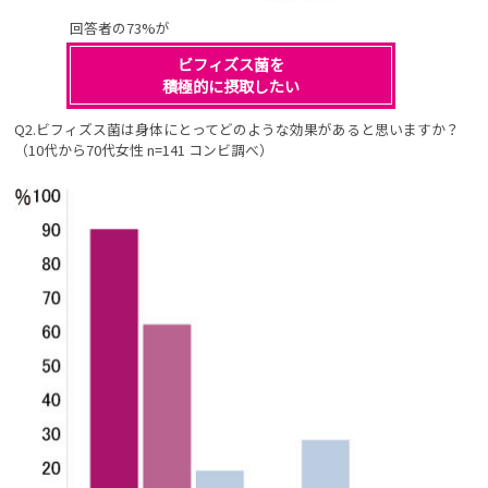
回答者の73%が
ビフィズス菌を
積極的に摂取したい
Q2.ビフィズス菌は身体にとってどのような効果があると思いますか？
（10代から70代女性 n=141 コンビ調べ）