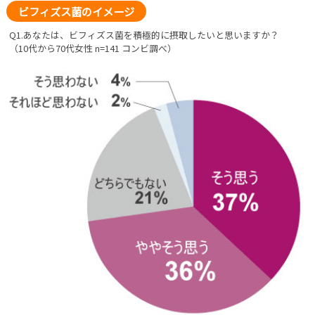
ビフィズス菌のイメージ
Q1.あなたは、ビフィズス菌を積極的に摂取したいと思いますか？
（10代から70代女性 n=141 コンビ調べ）