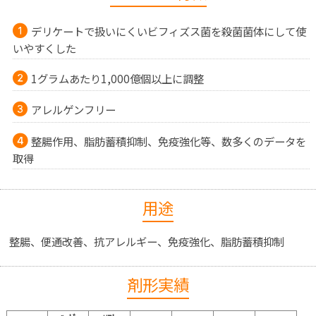
デリケートで扱いにくいビフィズス菌を殺菌菌体にして使
いやすくした
1グラムあたり1,000億個以上に調整
アレルゲンフリー
整腸作用、脂肪蓄積抑制、免疫強化等、数多くのデータを
取得
用途
整腸、便通改善、抗アレルギー、免疫強化、脂肪蓄積抑制
剤形実績