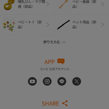
哺乳びん・マグ関
ベビー食器（部
連（部品）
品）
ベビートイ（部
ペット用品（部
品）
品）
APP
コンビ 公式アカウント
SHARE