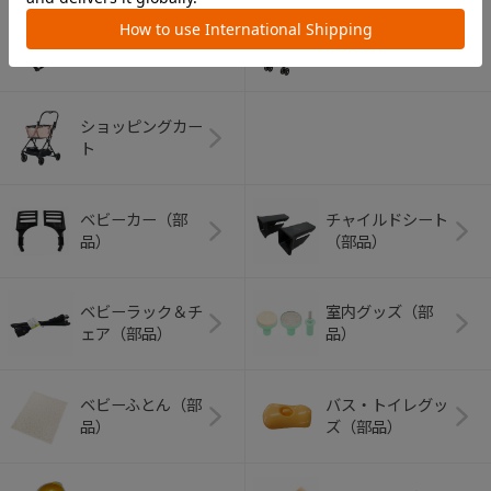
アウトドアグッズ
ペット用品
（ヘルメット）
ショッピングカー
ト
ベビーカー（部
チャイルドシート
品）
（部品）
ベビーラック＆チ
室内グッズ（部
ェア（部品）
品）
ベビーふとん（部
バス・トイレグッ
品）
ズ（部品）