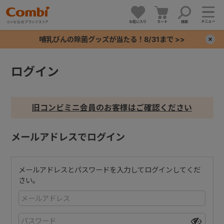
メニュー
お気に入り
カート
検索
哺乳びんの除菌グッズが当たる！8/31まで >>
×
ログイン
+
+
旧コンビミニ会員のお客様はご確認ください
+
メールアドレスでログイン
+
メールアドレスとパスワードを入力してログインしてくだ
さい。