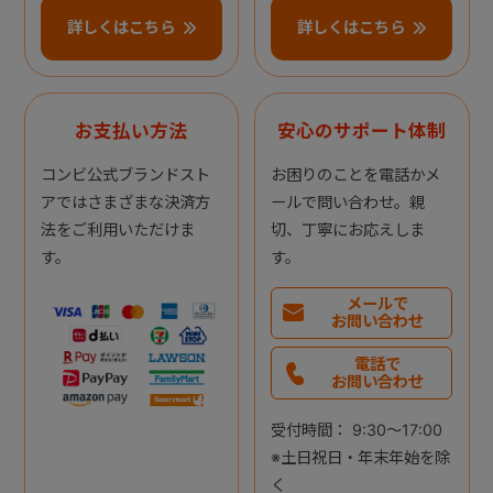
詳しくはこちら
詳しくはこちら
お支払い方法
安心のサポート体制
コンビ公式ブランドスト
お困りのことを電話かメ
アではさまざまな決済方
ールで問い合わせ。親
法をご利用いただけま
切、丁寧にお応えしま
す。
す。
メールで
お問い合わせ
電話で
お問い合わせ
受付時間： 9:30～17:00
※土日祝日・年末年始を除
く