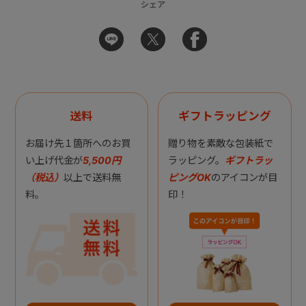
シェア
送料
ギフトラッピング
お届け先１箇所へのお買
贈り物を素敵な包装紙で
い上げ代金が
5,500円
ラッピング。
ギフトラッ
（税込）
以上で送料無
ピングOK
のアイコンが目
料。
印！