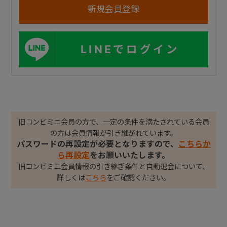
LINEでログイン
旧コンビミニ会員の方で、一定の条件を満たされている会員
の方は会員情報が引き継がれています。
パスワードの再設定が必要となりますので、
こちらか
ら再設定
をお願いいたします。
旧コンビミニ会員情報の引き継ぎ条件と自動退会について、
詳しくは
こちら
をご確認ください。