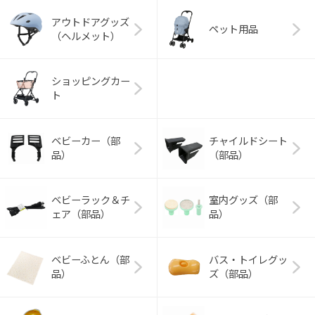
アウトドアグッズ
ペット用品
（ヘルメット）
ショッピングカー
ト
ベビーカー（部
チャイルドシート
品）
（部品）
ベビーラック＆チ
室内グッズ（部
ェア（部品）
品）
ベビーふとん（部
バス・トイレグッ
品）
ズ（部品）