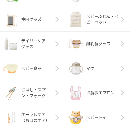
ベビーふとん・ベ
室内グッズ
ビーベッド
デイリーケア
離乳食グッズ
グッズ
ベビー食器
マグ
おはし・スプー
お食事エプロン
ン・フォーク
オーラルケア
ベビートイ
（お口のケア）