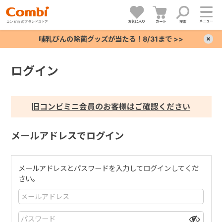
メニュー
お気に入り
カート
検索
哺乳びんの除菌グッズが当たる！8/31まで >>
×
ログイン
+
+
旧コンビミニ会員のお客様はご確認ください
+
メールアドレスでログイン
+
メールアドレスとパスワードを入力してログインしてくだ
さい。