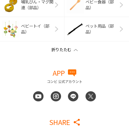
哺乳びん・マグ関
ベビー食器（部
連（部品）
品）
ベビートイ（部
ペット用品（部
品）
品）
APP
コンビ 公式アカウント
SHARE