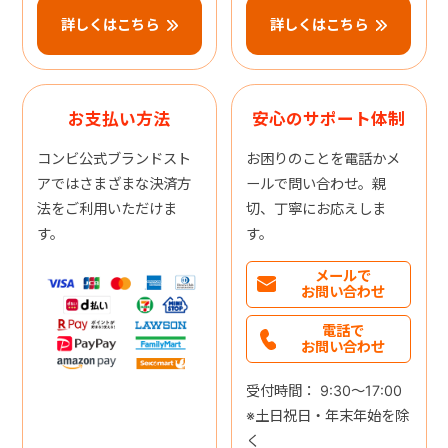
詳しくはこちら
詳しくはこちら
お支払い方法
安心のサポート体制
コンビ公式ブランドスト
お困りのことを電話かメ
アではさまざまな決済方
ールで問い合わせ。親
法をご利用いただけま
切、丁寧にお応えしま
す。
す。
メールで
お問い合わせ
電話で
お問い合わせ
受付時間： 9:30～17:00
※土日祝日・年末年始を除
く