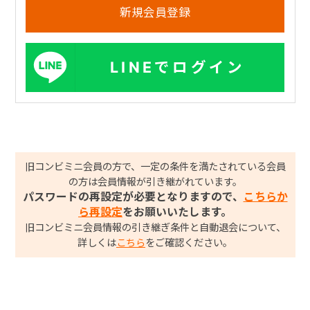
LINEでログイン
旧コンビミニ会員の方で、一定の条件を満たされている会員
の方は会員情報が引き継がれています。
パスワードの再設定が必要となりますので、
こちらか
ら再設定
をお願いいたします。
旧コンビミニ会員情報の引き継ぎ条件と自動退会について、
詳しくは
こちら
をご確認ください。