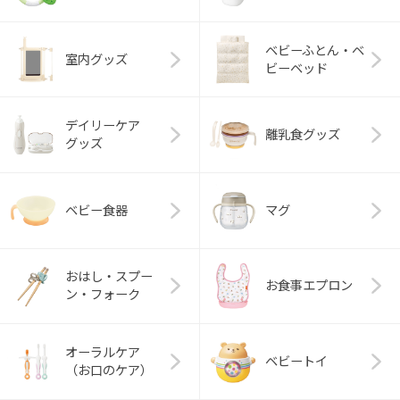
ベビーふとん・ベ
室内グッズ
ビーベッド
デイリーケア
離乳食グッズ
グッズ
ベビー食器
マグ
おはし・スプー
お食事エプロン
ン・フォーク
オーラルケア
ベビートイ
（お口のケア）