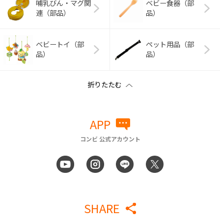
哺乳びん・マグ関
ベビー食器（部
連（部品）
品）
ベビートイ（部
ペット用品（部
品）
品）
APP
コンビ 公式アカウント
SHARE