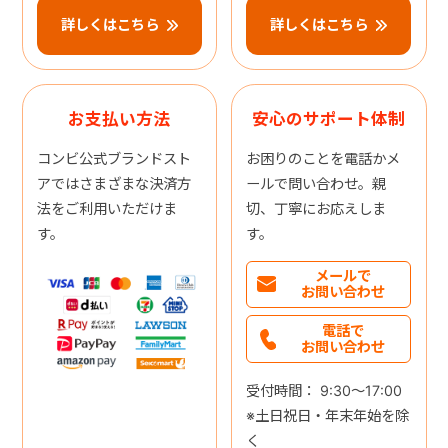
詳しくはこちら
詳しくはこちら
お支払い方法
安心のサポート体制
コンビ公式ブランドスト
お困りのことを電話かメ
アではさまざまな決済方
ールで問い合わせ。親
法をご利用いただけま
切、丁寧にお応えしま
す。
す。
メールで
お問い合わせ
電話で
お問い合わせ
受付時間： 9:30～17:00
※土日祝日・年末年始を除
く