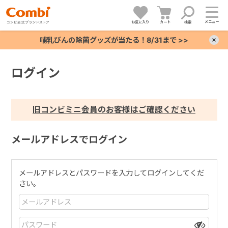
メニュー
お気に入り
カート
検索
哺乳びんの除菌グッズが当たる！8/31まで >>
×
ログイン
+
+
旧コンビミニ会員のお客様はご確認ください
+
メールアドレスでログイン
+
メールアドレスとパスワードを入力してログインしてくだ
さい。