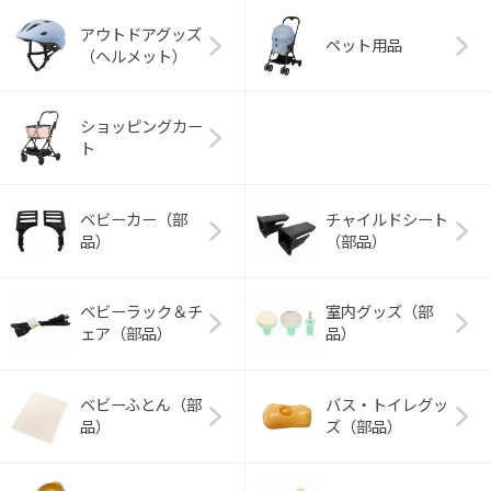
アウトドアグッズ
ペット用品
（ヘルメット）
ショッピングカー
ト
ベビーカー（部
チャイルドシート
品）
（部品）
ベビーラック＆チ
室内グッズ（部
ェア（部品）
品）
ベビーふとん（部
バス・トイレグッ
品）
ズ（部品）