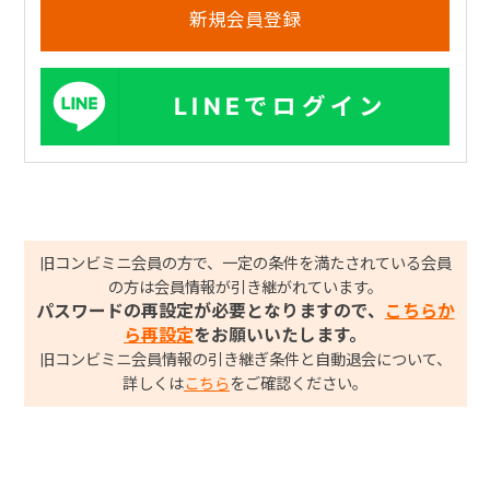
LINEでログイン
旧コンビミニ会員の方で、一定の条件を満たされている会員
の方は会員情報が引き継がれています。
パスワードの再設定が必要となりますので、
こちらか
ら再設定
をお願いいたします。
旧コンビミニ会員情報の引き継ぎ条件と自動退会について、
詳しくは
こちら
をご確認ください。