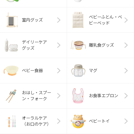
ベビーふとん・ベ
室内グッズ
ビーベッド
デイリーケア
離乳食グッズ
グッズ
ベビー食器
マグ
おはし・スプー
お食事エプロン
ン・フォーク
オーラルケア
ベビートイ
（お口のケア）