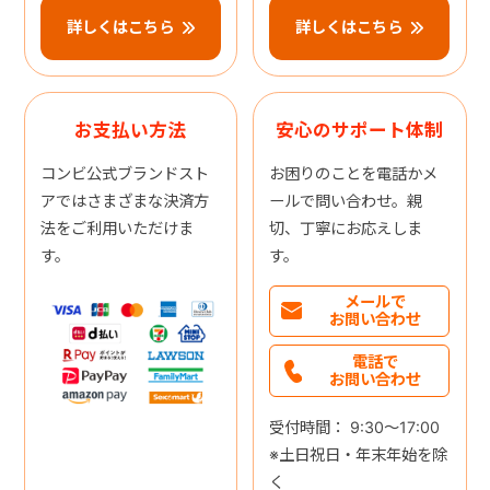
詳しくはこちら
詳しくはこちら
お支払い方法
安心のサポート体制
コンビ公式ブランドスト
お困りのことを電話かメ
アではさまざまな決済方
ールで問い合わせ。親
法をご利用いただけま
切、丁寧にお応えしま
す。
す。
メールで
お問い合わせ
電話で
お問い合わせ
受付時間： 9:30～17:00
※土日祝日・年末年始を除
く