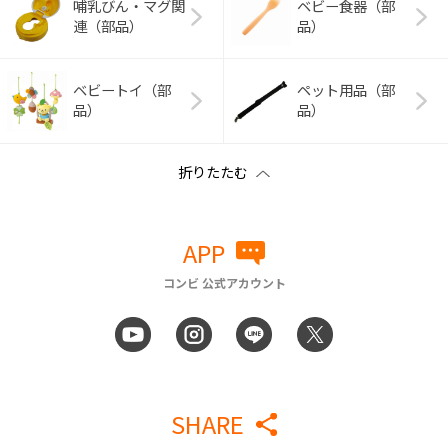
哺乳びん・マグ関
ベビー食器（部
連（部品）
品）
ベビートイ（部
ペット用品（部
品）
品）
APP
コンビ 公式アカウント
SHARE