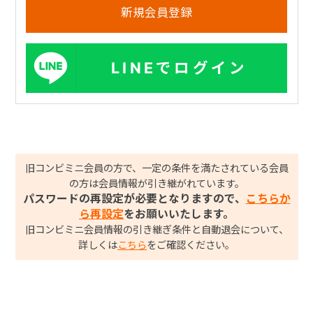
LINEでログイン
旧コンビミニ会員の方で、一定の条件を満たされている会員
の方は会員情報が引き継がれています。
パスワードの再設定が必要となりますので、
こちらか
ら再設定
をお願いいたします。
旧コンビミニ会員情報の引き継ぎ条件と自動退会について、
詳しくは
こちら
をご確認ください。