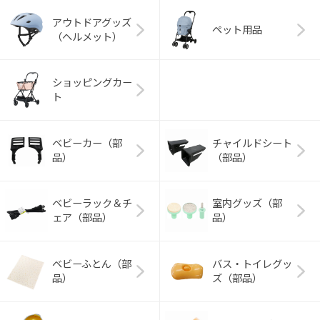
アウトドアグッズ
ペット用品
（ヘルメット）
ショッピングカー
ト
ベビーカー（部
チャイルドシート
品）
（部品）
ベビーラック＆チ
室内グッズ（部
ェア（部品）
品）
ベビーふとん（部
バス・トイレグッ
品）
ズ（部品）