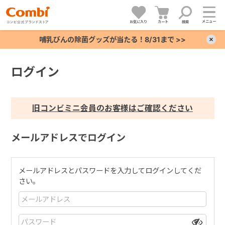
メニュー
お気に入り
カート
検索
哺乳びんの除菌グッズが当たる！8/31まで >>
×
ログイン
+
+
旧コンビミニ会員のお客様はご確認ください
+
メールアドレスでログイン
+
メールアドレスとパスワードを入力してログインしてくだ
さい。