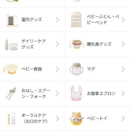
ベビーふとん・ベ
室内グッズ
ビーベッド
デイリーケア
離乳食グッズ
グッズ
ベビー食器
マグ
おはし・スプー
お食事エプロン
ン・フォーク
オーラルケア
ベビートイ
（お口のケア）