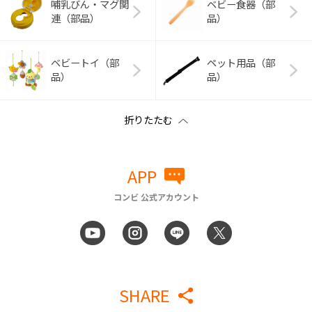
哺乳びん・マグ関
ベビー食器（部
連（部品）
品）
ベビートイ（部
ペット用品（部
品）
品）
APP
コンビ 公式アカウント
SHARE