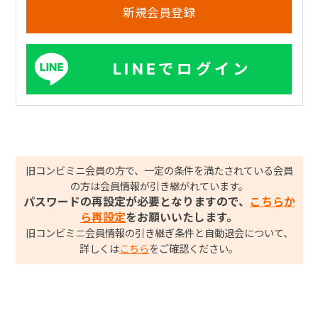
LINEでログイン
旧コンビミニ会員の方で、一定の条件を満たされている会員
の方は会員情報が引き継がれています。
パスワードの再設定が必要となりますので、
こちらか
ら再設定
をお願いいたします。
旧コンビミニ会員情報の引き継ぎ条件と自動退会について、
詳しくは
こちら
をご確認ください。