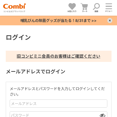
メニュー
お気に入り
カート
検索
哺乳びんの除菌グッズが当たる！8/31まで >>
×
ログイン
+
+
旧コンビミニ会員のお客様はご確認ください
+
メールアドレスでログイン
+
メールアドレスとパスワードを入力してログインしてくだ
さい。