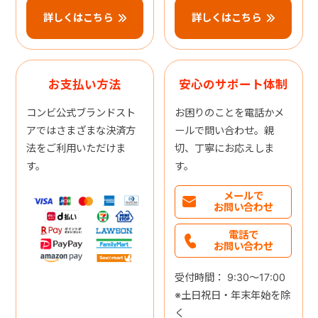
詳しくはこちら
詳しくはこちら
お支払い方法
安心のサポート体制
コンビ公式ブランドスト
お困りのことを電話かメ
アではさまざまな決済方
ールで問い合わせ。親
法をご利用いただけま
切、丁寧にお応えしま
す。
す。
メールで
お問い合わせ
電話で
お問い合わせ
受付時間： 9:30～17:00
※土日祝日・年末年始を除
く