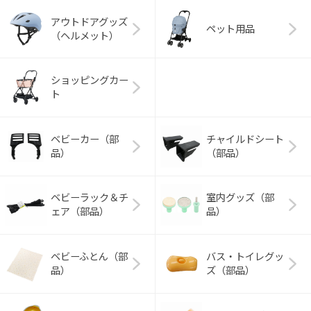
アウトドアグッズ
ペット用品
（ヘルメット）
ショッピングカー
ト
ベビーカー（部
チャイルドシート
品）
（部品）
ベビーラック＆チ
室内グッズ（部
ェア（部品）
品）
ベビーふとん（部
バス・トイレグッ
品）
ズ（部品）