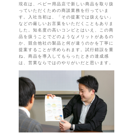
現在は、ベビー用品店で新しい商品を取り扱
っていただくための商談業務を行っていま
す。入社当初は、「その提案では扱えない」
などの厳しいお言葉をいただくこともありま
した。知名度の高いコンビとはいえ、この商
品を扱うことでどのようなメリットがあるの
か、競合他社の製品と何が違うのかを丁寧に
提案することが求められます。試行錯誤を重
ね、商品を導入してもらったときの達成感
は、営業ならではのやりがいだと思います。