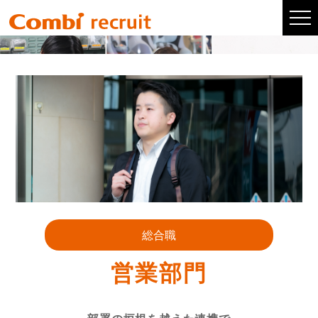
社員インタビュー
総合職
営業部門