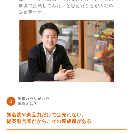
環境で挑戦してみたいと思えたことが入社の
決め手です。
知名度や商品力だけでは売れない。
提案型営業だからこその達成感がある