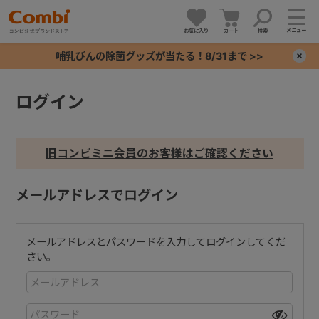
メニュー
お気に入り
カート
検索
哺乳びんの除菌グッズが当たる！8/31まで >>
×
ログイン
+
+
旧コンビミニ会員のお客様はご確認ください
+
メールアドレスでログイン
+
メールアドレスとパスワードを入力してログインしてくだ
さい。