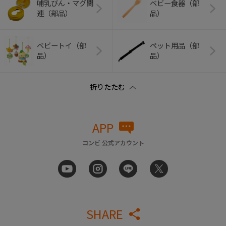
哺乳びん・マグ関
ベビー食器（部
連（部品）
品）
ベビートイ（部
ペット用品（部
品）
品）
APP
コンビ 公式アカウント
SHARE