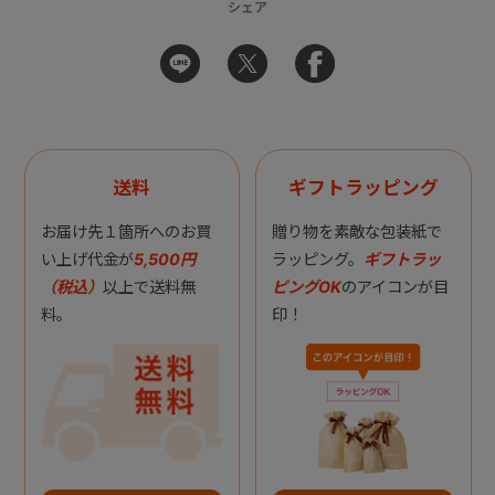
シェア
送料
ギフトラッピング
お届け先１箇所へのお買
贈り物を素敵な包装紙で
い上げ代金が
5,500円
ラッピング。
ギフトラッ
（税込）
以上で送料無
ピングOK
のアイコンが目
料。
印！