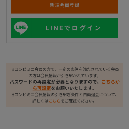
LINEでログイン
旧コンビミニ会員の方で、一定の条件を満たされている会員
の方は会員情報が引き継がれています。
パスワードの再設定が必要となりますので、
こちらか
ら再設定
をお願いいたします。
旧コンビミニ会員情報の引き継ぎ条件と自動退会について、
詳しくは
こちら
をご確認ください。