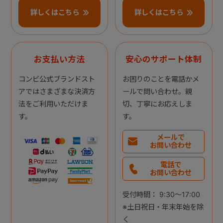
詳しくはこちら
詳しくはこちら
お支払い方法
安心のサポート体制
コンビ公式ブランドスト
お困りのことを電話かメ
アではさまざまな決済方
ールで問い合わせ。親
法をご利用いただけま
切、丁寧にお応えしま
す。
す。
メールで
お問い合わせ
電話で
お問い合わせ
受付時間： 9:30～17:00
※土日祝日・年末年始を除
く