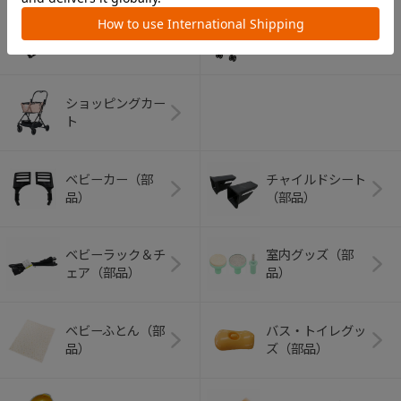
アウトドアグッズ
ペット用品
（ヘルメット）
ショッピングカー
ト
ベビーカー（部
チャイルドシート
品）
（部品）
ベビーラック＆チ
室内グッズ（部
ェア（部品）
品）
ベビーふとん（部
バス・トイレグッ
品）
ズ（部品）