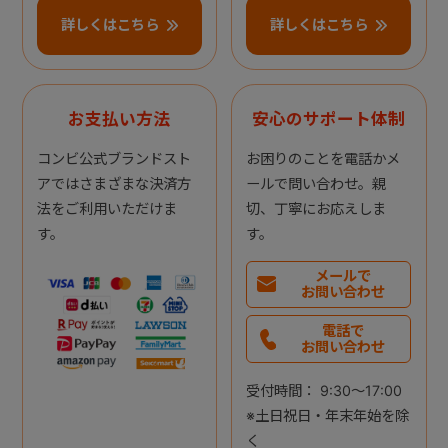
詳しくはこちら
詳しくはこちら
お支払い方法
安心のサポート体制
コンビ公式ブランドスト
お困りのことを電話かメ
アではさまざまな決済方
ールで問い合わせ。親
法をご利用いただけま
切、丁寧にお応えしま
す。
す。
メールで
お問い合わせ
電話で
お問い合わせ
受付時間： 9:30～17:00
※土日祝日・年末年始を除
く