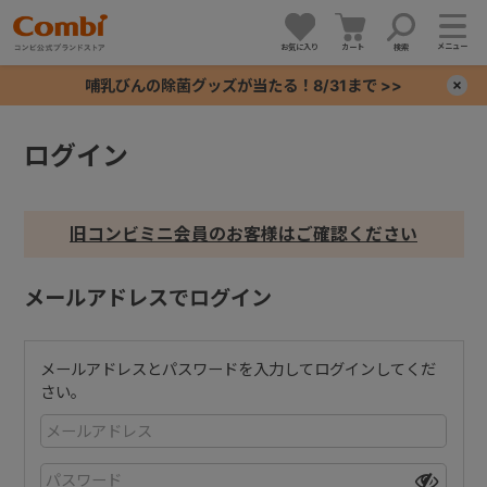
メニュー
お気に入り
カート
検索
哺乳びんの除菌グッズが当たる！8/31まで >>
×
ログイン
+
+
旧コンビミニ会員のお客様はご確認ください
+
メールアドレスでログイン
+
メールアドレスとパスワードを入力してログインしてくだ
さい。