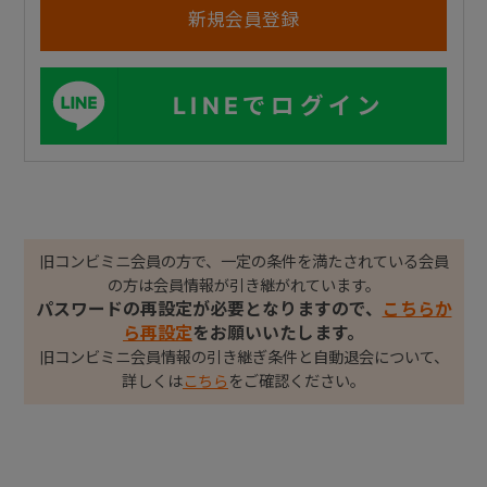
LINEでログイン
旧コンビミニ会員の方で、一定の条件を満たされている会員
の方は会員情報が引き継がれています。
パスワードの再設定が必要となりますので、
こちらか
ら再設定
をお願いいたします。
旧コンビミニ会員情報の引き継ぎ条件と自動退会について、
詳しくは
こちら
をご確認ください。