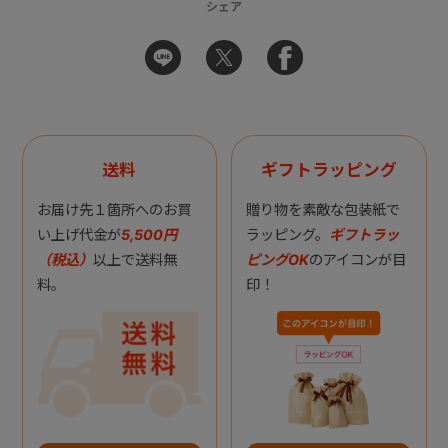
シェア
送料
ギフトラッピング
お届け先１箇所へのお買
贈り物を素敵な包装紙で
い上げ代金が
5,500円
ラッピング。
ギフトラッ
（税込）
以上で送料無
ピングOK
のアイコンが目
料。
印！