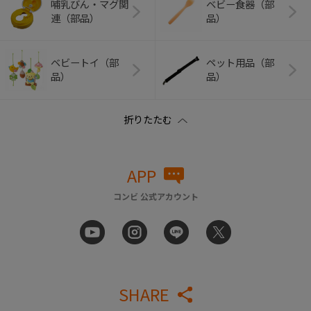
哺乳びん・マグ関
ベビー食器（部
連（部品）
品）
ベビートイ（部
ペット用品（部
品）
品）
APP
コンビ 公式アカウント
SHARE