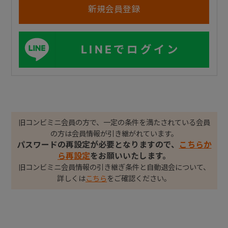
LINEでログイン
旧コンビミニ会員の方で、一定の条件を満たされている会員
の方は会員情報が引き継がれています。
パスワードの再設定が必要となりますので、
こちらか
ら再設定
をお願いいたします。
旧コンビミニ会員情報の引き継ぎ条件と自動退会について、
詳しくは
こちら
をご確認ください。