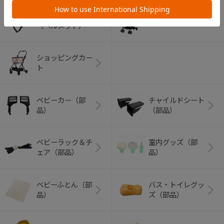
アウトドアグッズ
ペット用品
（ヘルメット）
ショッピングカー
ト
ベビーカー（部
チャイルドシート
品）
（部品）
ベビーラック＆チ
室内グッズ（部
ェア（部品）
品）
ベビーふとん（部
バス・トイレグッ
品）
ズ（部品）