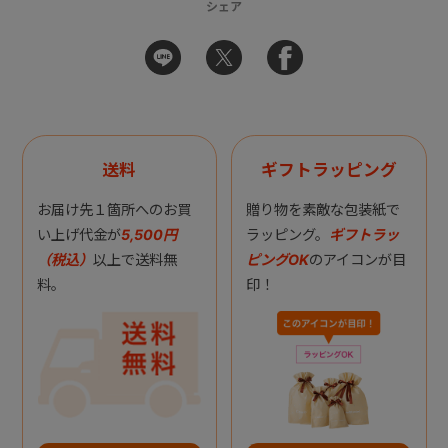
シェア
送料
ギフトラッピング
お届け先１箇所へのお買
贈り物を素敵な包装紙で
い上げ代金が
5,500円
ラッピング。
ギフトラッ
（税込）
以上で送料無
ピングOK
のアイコンが目
料。
印！