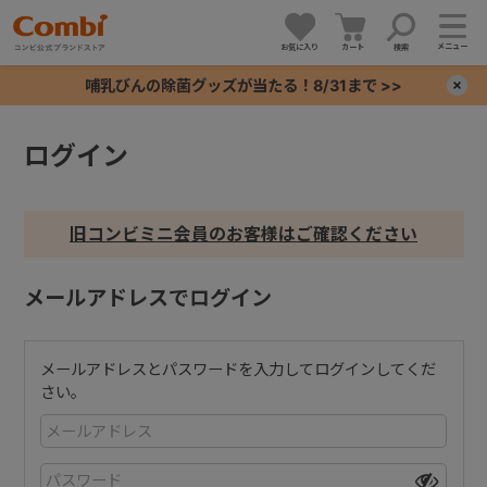
メニュー
お気に入り
カート
検索
哺乳びんの除菌グッズが当たる！8/31まで >>
×
ログイン
+
+
旧コンビミニ会員のお客様はご確認ください
+
メールアドレスでログイン
+
メールアドレスとパスワードを入力してログインしてくだ
さい。