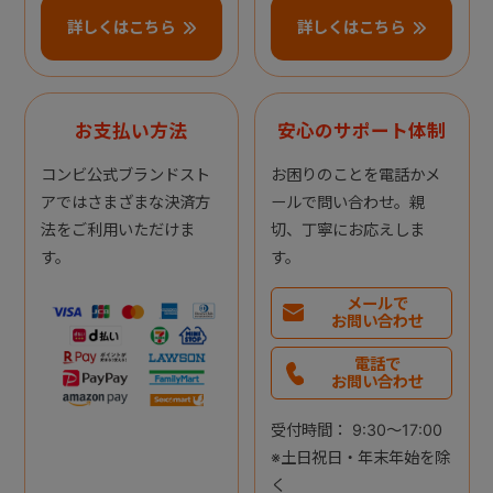
詳しくはこちら
詳しくはこちら
お支払い方法
安心のサポート体制
コンビ公式ブランドスト
お困りのことを電話かメ
アではさまざまな決済方
ールで問い合わせ。親
法をご利用いただけま
切、丁寧にお応えしま
す。
す。
メールで
お問い合わせ
電話で
お問い合わせ
受付時間： 9:30～17:00
※土日祝日・年末年始を除
く