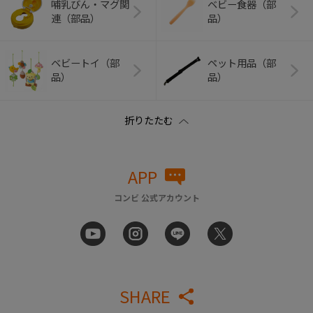
哺乳びん・マグ関
ベビー食器（部
連（部品）
品）
ベビートイ（部
ペット用品（部
品）
品）
APP
コンビ 公式アカウント
SHARE