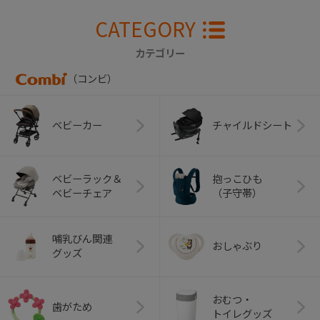
CATEGORY
カテゴリー
（コンビ）
ベビーカー
チャイルドシート
ベビーラック＆
抱っこひも
ベビーチェア
（子守帯）
哺乳びん関連
おしゃぶり
グッズ
おむつ・
歯がため
トイレグッズ