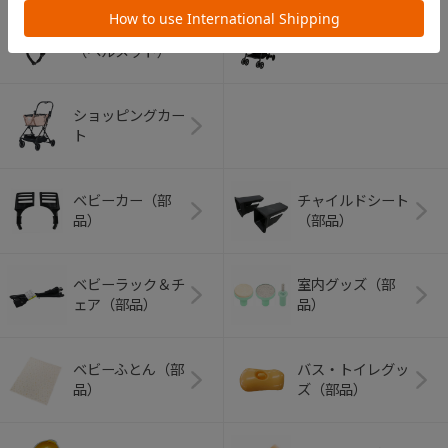
アウトドアグッズ
ペット用品
（ヘルメット）
ショッピングカー
ト
ベビーカー（部
チャイルドシート
品）
（部品）
ベビーラック＆チ
室内グッズ（部
ェア（部品）
品）
ベビーふとん（部
バス・トイレグッ
品）
ズ（部品）