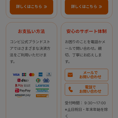
詳しくはこちら
詳しくはこちら
お支払い方法
安心のサポート体制
コンビ公式ブランドスト
お困りのことを電話かメ
アではさまざまな決済方
ールで問い合わせ。親
法をご利用いただけま
切、丁寧にお応えしま
す。
す。
メールで
お問い合わせ
電話で
お問い合わせ
受付時間： 9:30～17:00
※土日祝日・年末年始を除
く