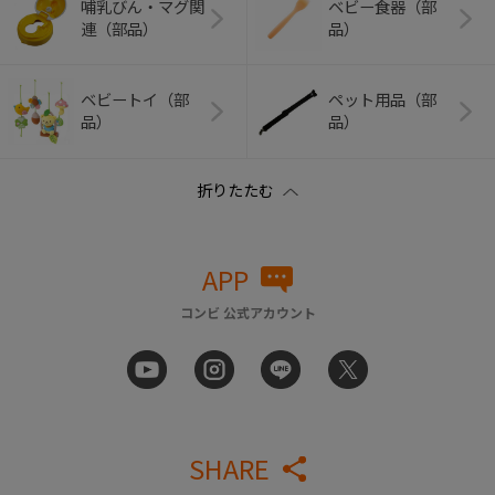
哺乳びん・マグ関
ベビー食器（部
連（部品）
品）
ベビートイ（部
ペット用品（部
品）
品）
APP
コンビ 公式アカウント
SHARE