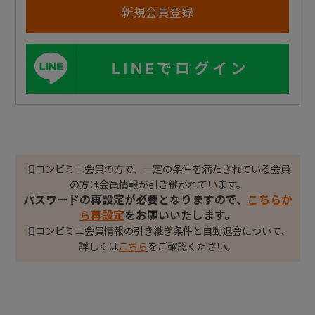
LINEでログイン
旧コンビミニ会員の方で、一定の条件を満たされている会員
の方は会員情報が引き継がれています。
パスワードの再設定が必要となりますので、
こちらか
ら再設定
をお願いいたします。
旧コンビミニ会員情報の引き継ぎ条件と自動退会について、
詳しくは
こちら
をご確認ください。