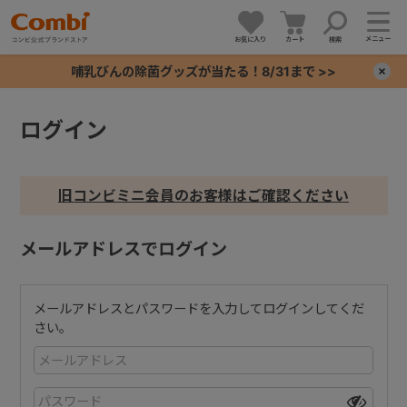
メニュー
お気に入り
カート
検索
哺乳びんの除菌グッズが当たる！8/31まで >>
×
ログイン
+
+
旧コンビミニ会員のお客様はご確認ください
+
メールアドレスでログイン
+
メールアドレスとパスワードを入力してログインしてくだ
さい。