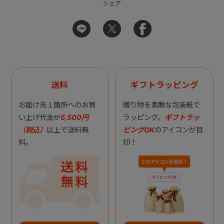
シェア
送料
ギフトラッピング
お届け先１箇所へのお買
贈り物を素敵な包装紙で
い上げ代金が
5,500円
ラッピング。
ギフトラッ
（税込）
以上で送料無
ピングOK
のアイコンが目
料。
印！