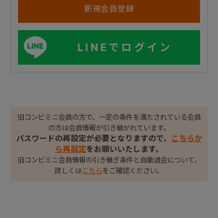
LINEでログイン
旧コンビミニ会員の方で、一定の条件を満たされている会員
の方は会員情報が引き継がれています。
パスワードの再設定が必要となりますので、
こちらか
ら再設定
をお願いいたします。
旧コンビミニ会員情報の引き継ぎ条件と自動退会について、
詳しくは
こちら
をご確認ください。