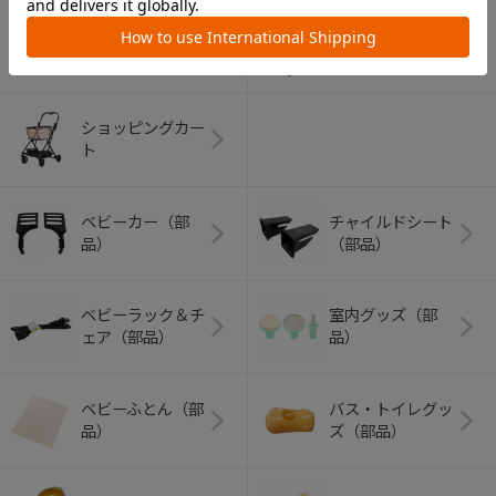
アウトドアグッズ
ペット用品
（ヘルメット）
ショッピングカー
ト
ベビーカー（部
チャイルドシート
品）
（部品）
ベビーラック＆チ
室内グッズ（部
ェア（部品）
品）
ベビーふとん（部
バス・トイレグッ
品）
ズ（部品）