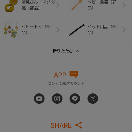
哺乳びん・マグ関
ベビー食器（部
連（部品）
品）
ベビートイ（部
ペット用品（部
品）
品）
APP
コンビ 公式アカウント
SHARE