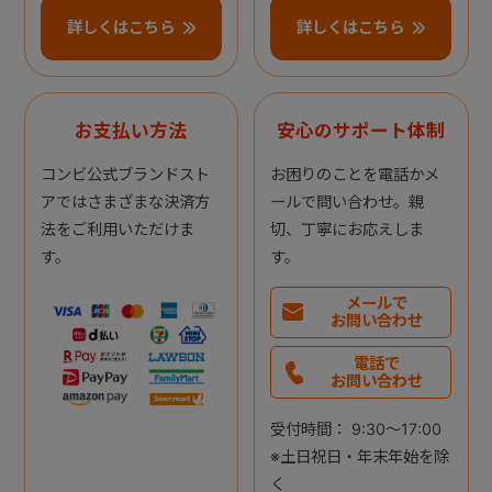
詳しくはこちら
詳しくはこちら
お支払い方法
安心のサポート体制
コンビ公式ブランドスト
お困りのことを電話かメ
アではさまざまな決済方
ールで問い合わせ。親
法をご利用いただけま
切、丁寧にお応えしま
す。
す。
メールで
お問い合わせ
電話で
お問い合わせ
受付時間： 9:30～17:00
※土日祝日・年末年始を除
く