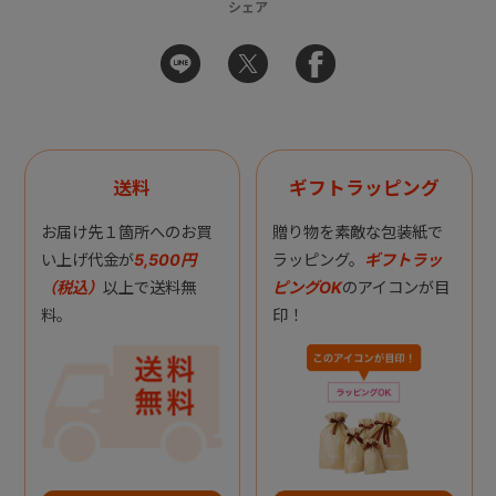
シェア
送料
ギフトラッピング
お届け先１箇所へのお買
贈り物を素敵な包装紙で
い上げ代金が
5,500円
ラッピング。
ギフトラッ
（税込）
以上で送料無
ピングOK
のアイコンが目
料。
印！