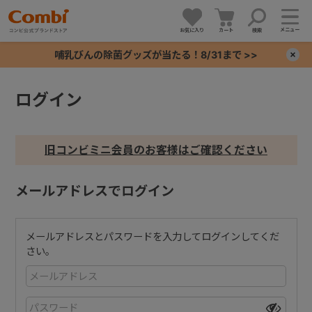
メニュー
お気に入り
カート
検索
哺乳びんの除菌グッズが当たる！8/31まで >>
×
ログイン
+
+
旧コンビミニ会員のお客様はご確認ください
+
メールアドレスでログイン
+
メールアドレスとパスワードを入力してログインしてくだ
さい。