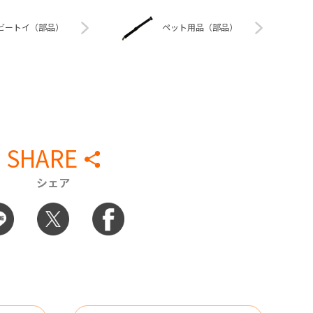
ビートイ（部品）
ペット用品（部品）
SHARE
シェア