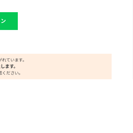
イン
がれています。
たします。
認ください。