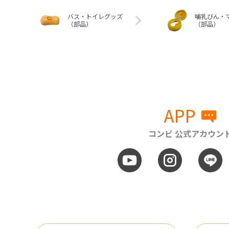
バス・トイレグッズ
哺乳びん・
（部品）
（部品）
APP
コンビ 公式アカウン