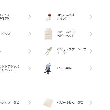
っこひも
哺乳びん関連
子守帯）
グッズ
ベビーふとん・
内グッズ
ベビーベッド
おはし・スプーン・フ
グ
ォーク
ウトドアグッズ
ペット用品
ヘルメット）
内グッズ（部品）
ベビーふとん（部品）