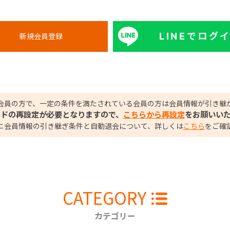
LINEでログ
会員の方で、一定の条件を満たされている会員の方は会員情報が引き継
ードの再設定が必要となりますので、
こちらから再設定
をお願いい
ニ会員情報の引き継ぎ条件と自動退会について、詳しくは
こちら
をご確
CATEGORY
カテゴリー