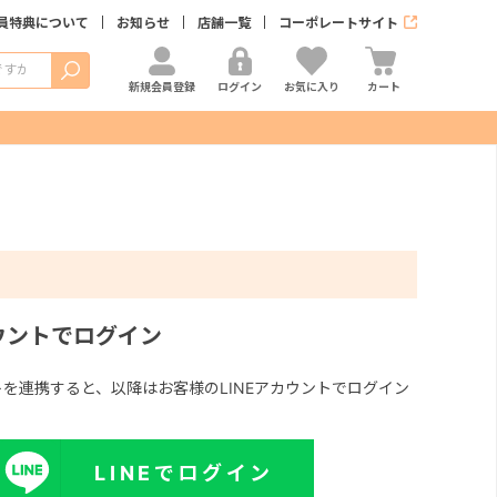
員特典について
お知らせ
店舗一覧
コーポレートサイト
検索
新規会員登録
ログイン
お気に入り
カート
カウントでログイン
ントを連携すると、以降はお客様のLINEアカウントでログイン
LINEでログイン