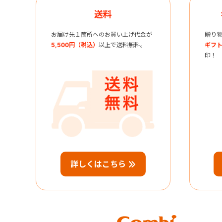
送料
お届け先１箇所へのお買い上げ代金が
贈り
5,500円（税込）
以上で送料無料。
ギフト
印！
詳しくはこちら
Combi