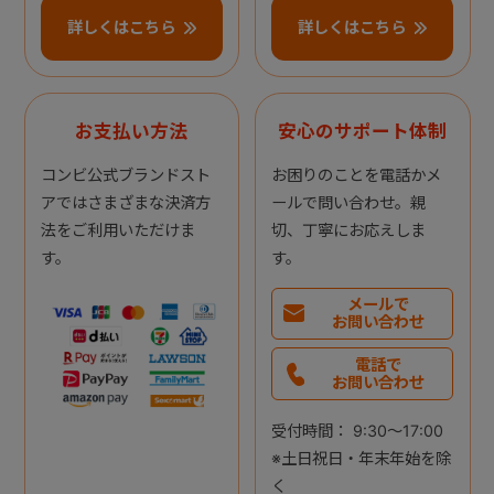
詳しくはこちら
詳しくはこちら
お支払い方法
安心のサポート体制
コンビ公式ブランドスト
お困りのことを電話かメ
アではさまざまな決済方
ールで問い合わせ。親
法をご利用いただけま
切、丁寧にお応えしま
す。
す。
メールで
お問い合わせ
電話で
お問い合わせ
受付時間： 9:30～17:00
※土日祝日・年末年始を除
く