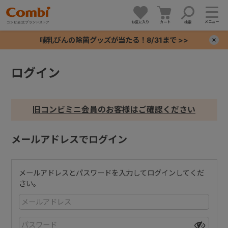
メニュー
お気に入り
カート
検索
哺乳びんの除菌グッズが当たる！8/31まで >>
×
ログイン
+
+
旧コンビミニ会員のお客様はご確認ください
+
メールアドレスでログイン
+
メールアドレスとパスワードを入力してログインしてくだ
さい。