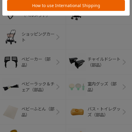
アウトドアグッズ
ペット用品
（ヘルメット）
ショッピングカー
ト
ベビーカー（部
チャイルドシート
品）
（部品）
ベビーラック＆チ
室内グッズ（部
ェア（部品）
品）
ベビーふとん（部
バス・トイレグッ
品）
ズ（部品）