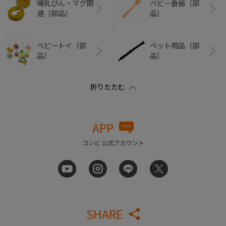
哺乳びん・マグ関
ベビー食器（部
連（部品）
品）
ベビートイ（部
ペット用品（部
品）
品）
APP
コンビ 公式アカウント
SHARE