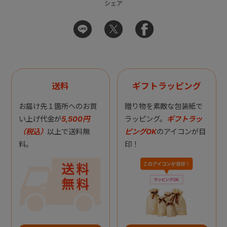
シェア
送料
ギフトラッピング
お届け先１箇所へのお買
贈り物を素敵な包装紙で
い上げ代金が
5,500円
ラッピング。
ギフトラッ
（税込）
以上で送料無
ピングOK
のアイコンが目
料。
印！