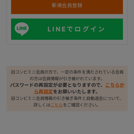
LINEでログイン
旧コンビミニ会員の方で、一定の条件を満たされている会員
の方は会員情報が引き継がれています。
パスワードの再設定が必要となりますので、
こちらか
ら再設定
をお願いいたします。
旧コンビミニ会員情報の引き継ぎ条件と自動退会について、
詳しくは
こちら
をご確認ください。