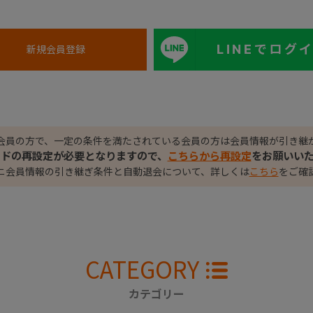
LINEでログ
会員の方で、一定の条件を満たされている会員の方は会員情報が引き継
ードの再設定が必要となりますので、
こちらから再設定
をお願いい
ニ会員情報の引き継ぎ条件と自動退会について、詳しくは
こちら
をご確
CATEGORY
カテゴリー