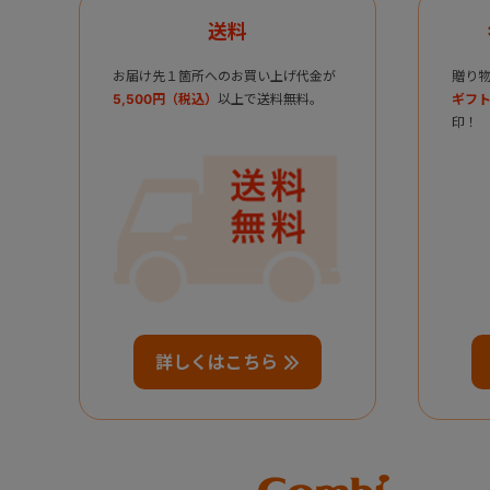
送料
お届け先１箇所へのお買い上げ代金が
贈り
5,500円（税込）
以上で送料無料。
ギフト
印！
詳しくはこちら
Combi