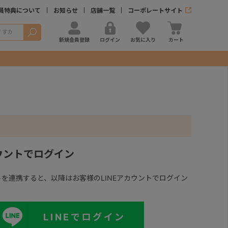
員特典について
お知らせ
店舗一覧
コーポレートサイト
検索
新規会員登録
ログイン
お気に入り
カート
カウントでログイン
ントを連携すると、以降はお客様のLINEアカウントでログイン
LINEでログイン