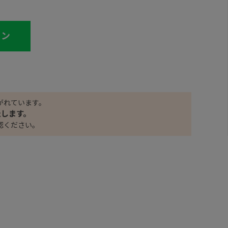
イン
がれています。
たします。
認ください。