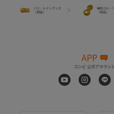
バス・トイレグッズ
哺乳びん・
（部品）
（部品）
APP
コンビ 公式アカウン