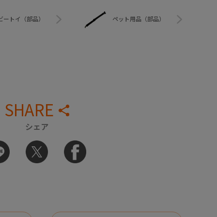
ビートイ（部品）
ペット用品（部品）
SHARE
シェア