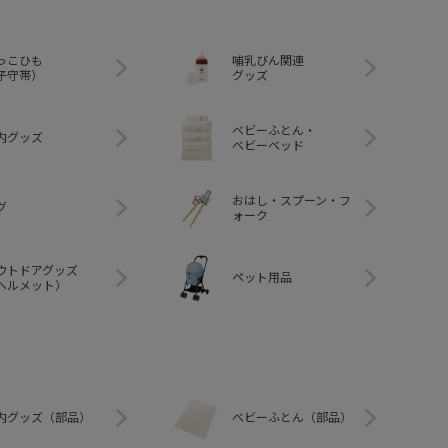
っこひも
哺乳びん関連
子守帯）
グッズ
ベビーふとん・
内グッズ
ベビーベッド
おはし・スプーン・フ
グ
ォーク
ウトドアグッズ
ペット用品
ヘルメット）
内グッズ（部品）
ベビーふとん（部品）