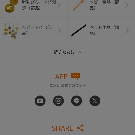
哺乳びん・マグ関
ベビー食器（部
連（部品）
品）
ベビートイ（部
ペット用品（部
品）
品）
APP
コンビ 公式アカウント
SHARE