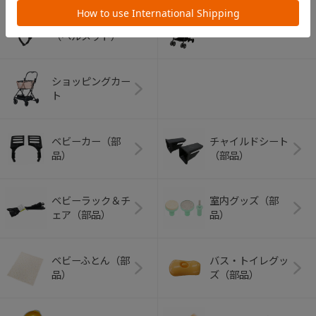
アウトドアグッズ
ペット用品
（ヘルメット）
ショッピングカー
ト
ベビーカー（部
チャイルドシート
品）
（部品）
ベビーラック＆チ
室内グッズ（部
ェア（部品）
品）
ベビーふとん（部
バス・トイレグッ
品）
ズ（部品）