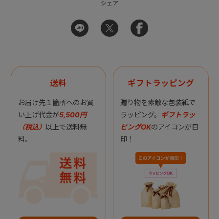
シェア
送料
ギフトラッピング
お届け先１箇所へのお買
贈り物を素敵な包装紙で
い上げ代金が
5,500円
ラッピング。
ギフトラッ
（税込）
以上で送料無
ピングOK
のアイコンが目
料。
印！