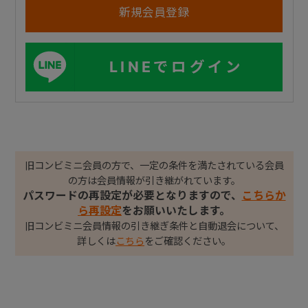
LINEでログイン
旧コンビミニ会員の方で、一定の条件を満たされている会員
の方は会員情報が引き継がれています。
パスワードの再設定が必要となりますので、
こちらか
ら再設定
をお願いいたします。
旧コンビミニ会員情報の引き継ぎ条件と自動退会について、
詳しくは
こちら
をご確認ください。