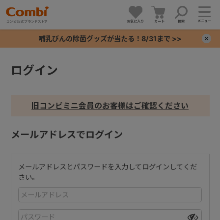
メニュー
お気に入り
カート
検索
哺乳びんの除菌グッズが当たる！8/31まで >>
×
ログイン
+
+
旧コンビミニ会員のお客様はご確認ください
+
メールアドレスでログイン
+
メールアドレスとパスワードを入力してログインしてくだ
さい。