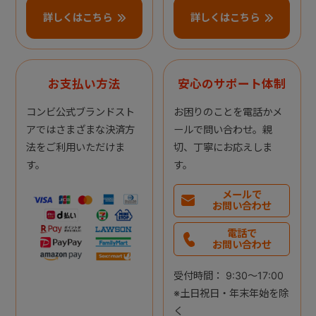
詳しくはこちら
詳しくはこちら
お支払い方法
安心のサポート体制
コンビ公式ブランドスト
お困りのことを電話かメ
アではさまざまな決済方
ールで問い合わせ。親
法をご利用いただけま
切、丁寧にお応えしま
す。
す。
メールで
お問い合わせ
電話で
お問い合わせ
受付時間： 9:30～17:00
※土日祝日・年末年始を除
く