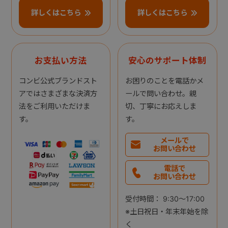
詳しくはこちら
詳しくはこちら
お支払い方法
安心のサポート体制
コンビ公式ブランドスト
お困りのことを電話かメ
アではさまざまな決済方
ールで問い合わせ。親
法をご利用いただけま
切、丁寧にお応えしま
す。
す。
メールで
お問い合わせ
電話で
お問い合わせ
受付時間： 9:30～17:00
※土日祝日・年末年始を除
く