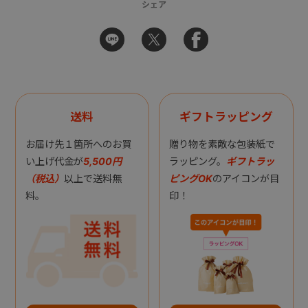
シェア
送料
ギフトラッピング
お届け先１箇所へのお買
贈り物を素敵な包装紙で
い上げ代金が
5,500円
ラッピング。
ギフトラッ
（税込）
以上で送料無
ピングOK
のアイコンが目
料。
印！