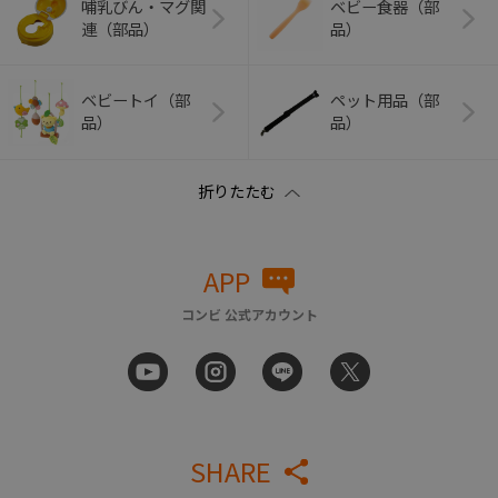
哺乳びん・マグ関
ベビー食器（部
連（部品）
品）
ベビートイ（部
ペット用品（部
品）
品）
APP
コンビ 公式アカウント
SHARE