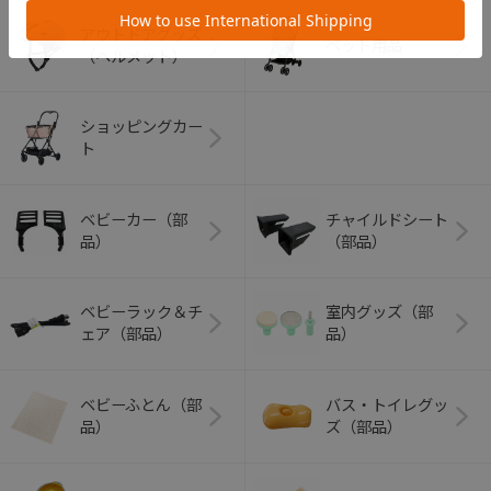
アウトドアグッズ
ペット用品
（ヘルメット）
ショッピングカー
ト
ベビーカー（部
チャイルドシート
品）
（部品）
ベビーラック＆チ
室内グッズ（部
ェア（部品）
品）
ベビーふとん（部
バス・トイレグッ
品）
ズ（部品）