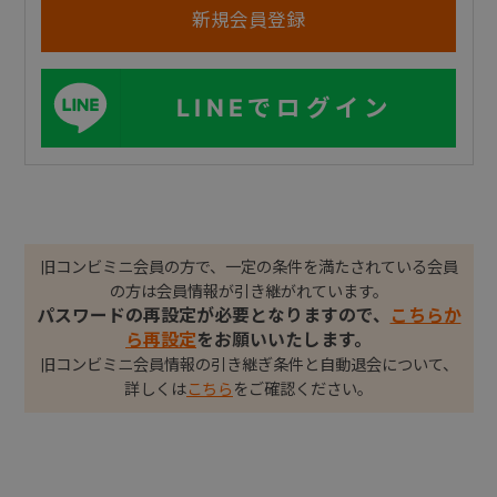
LINEでログイン
旧コンビミニ会員の方で、一定の条件を満たされている会員
の方は会員情報が引き継がれています。
パスワードの再設定が必要となりますので、
こちらか
ら再設定
をお願いいたします。
旧コンビミニ会員情報の引き継ぎ条件と自動退会について、
詳しくは
こちら
をご確認ください。