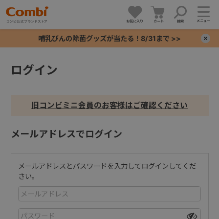
メニュー
お気に入り
カート
検索
哺乳びんの除菌グッズが当たる！8/31まで >>
×
ログイン
+
+
旧コンビミニ会員のお客様はご確認ください
+
メールアドレスでログイン
+
メールアドレスとパスワードを入力してログインしてくだ
さい。