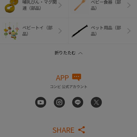
哺乳びん・マグ関
ベビー食器（部
連（部品）
品）
ベビートイ（部
ペット用品（部
品）
品）
APP
コンビ 公式アカウント
SHARE