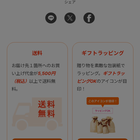
シェア
送料
ギフトラッピング
お届け先１箇所へのお買
贈り物を素敵な包装紙で
い上げ代金が
5,500円
ラッピング。
ギフトラッ
（税込）
以上で送料無
ピングOK
のアイコンが目
料。
印！