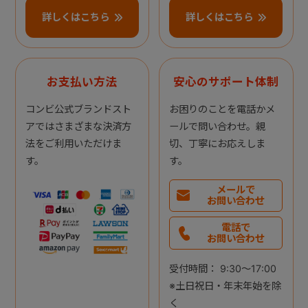
詳しくはこちら
詳しくはこちら
お支払い方法
安心のサポート体制
コンビ公式ブランドスト
お困りのことを電話かメ
アではさまざまな決済方
ールで問い合わせ。親
法をご利用いただけま
切、丁寧にお応えしま
す。
す。
メールで
お問い合わせ
電話で
お問い合わせ
受付時間： 9:30～17:00
※土日祝日・年末年始を除
く