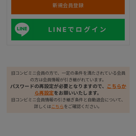
LINEでログイン
旧コンビミニ会員の方で、一定の条件を満たされている会員
の方は会員情報が引き継がれています。
パスワードの再設定が必要となりますので、
こちらか
ら再設定
をお願いいたします。
旧コンビミニ会員情報の引き継ぎ条件と自動退会について、
詳しくは
こちら
をご確認ください。