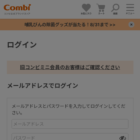
メニュー
お気に入り
カート
検索
哺乳びんの除菌グッズが当たる！8/31まで >>
×
ログイン
+
+
旧コンビミニ会員のお客様はご確認ください
+
メールアドレスでログイン
+
メールアドレスとパスワードを入力してログインしてくだ
さい。