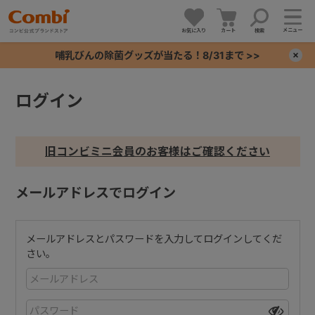
メニュー
お気に入り
カート
検索
哺乳びんの除菌グッズが当たる！8/31まで >>
×
ログイン
+
+
旧コンビミニ会員のお客様はご確認ください
+
メールアドレスでログイン
+
メールアドレスとパスワードを入力してログインしてくだ
さい。