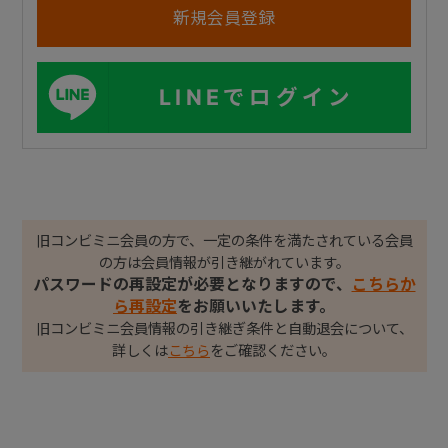
LINEでログイン
旧コンビミニ会員の方で、一定の条件を満たされている会員
の方は会員情報が引き継がれています。
パスワードの再設定が必要となりますので、
こちらか
ら再設定
をお願いいたします。
旧コンビミニ会員情報の引き継ぎ条件と自動退会について、
詳しくは
こちら
をご確認ください。