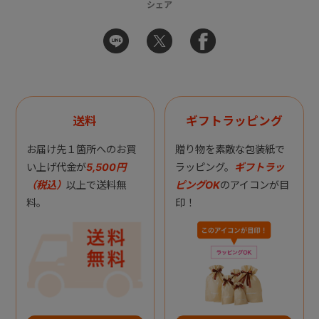
シェア
送料
ギフトラッピング
お届け先１箇所へのお買
贈り物を素敵な包装紙で
い上げ代金が
5,500円
ラッピング。
ギフトラッ
（税込）
以上で送料無
ピングOK
のアイコンが目
料。
印！