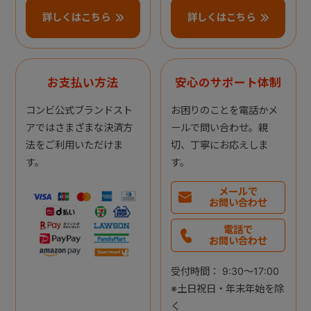
詳しくはこちら
詳しくはこちら
お支払い方法
安心のサポート体制
コンビ公式ブランドスト
お困りのことを電話かメ
アではさまざまな決済方
ールで問い合わせ。親
法をご利用いただけま
切、丁寧にお応えしま
す。
す。
メールで
お問い合わせ
電話で
お問い合わせ
受付時間： 9:30～17:00
※土日祝日・年末年始を除
く