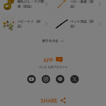
哺乳びん・マグ関
ベビー食器（部
連（部品）
品）
ベビートイ（部
ペット用品（部
品）
品）
APP
コンビ 公式アカウント
SHARE