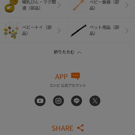
哺乳びん・マグ関
ベビー食器（部
連（部品）
品）
ベビートイ（部
ペット用品（部
品）
品）
APP
コンビ 公式アカウント
SHARE