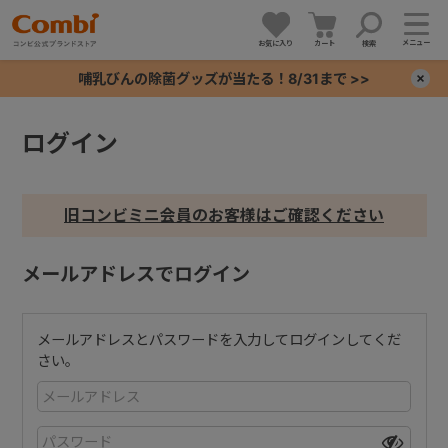
メニュー
お気に入り
カート
検索
哺乳びんの除菌グッズが当たる！8/31まで >>
×
ログイン
+
+
旧コンビミニ会員のお客様はご確認ください
+
メールアドレスでログイン
+
メールアドレスとパスワードを入力してログインしてくだ
さい。