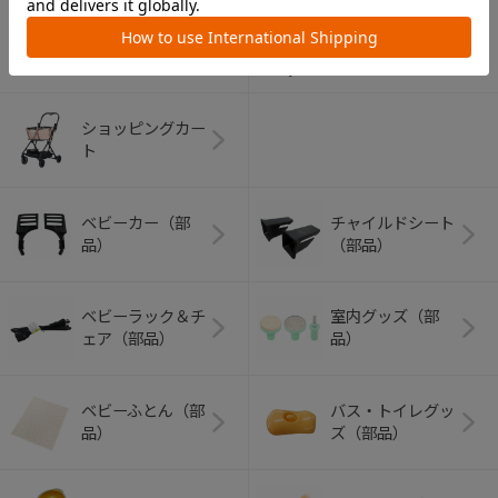
アウトドアグッズ
ペット用品
（ヘルメット）
ショッピングカー
ト
ベビーカー（部
チャイルドシート
品）
（部品）
ベビーラック＆チ
室内グッズ（部
ェア（部品）
品）
ベビーふとん（部
バス・トイレグッ
品）
ズ（部品）