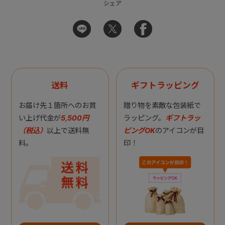
シェア
送料
ギフトラッピング
お届け先１箇所へのお買
贈り物を素敵な包装紙で
い上げ代金が
5,500円
ラッピング。
ギフトラッ
（税込）
以上で送料無
ピングOK
のアイコンが目
料。
印！