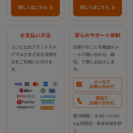
詳しくはこちら
詳しくはこちら
お支払い方法
安心のサポート体制
コンビ公式ブランドスト
お困りのことを電話かメ
アではさまざまな決済方
ールで問い合わせ。親
法をご利用いただけま
切、丁寧にお応えしま
す。
す。
メールで
お問い合わせ
電話で
お問い合わせ
受付時間： 9:30～17:00
※土日祝日・年末年始を除
く