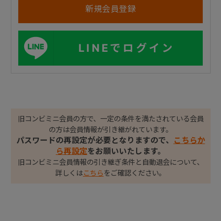
LINEでログイン
旧コンビミニ会員の方で、一定の条件を満たされている会員
の方は会員情報が引き継がれています。
パスワードの再設定が必要となりますので、
こちらか
ら再設定
をお願いいたします。
旧コンビミニ会員情報の引き継ぎ条件と自動退会について、
詳しくは
こちら
をご確認ください。