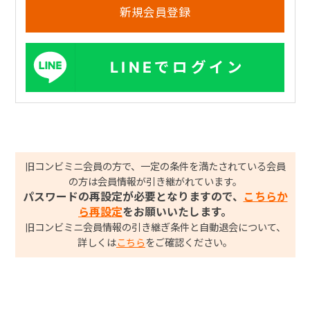
LINEでログイン
旧コンビミニ会員の方で、一定の条件を満たされている会員
の方は会員情報が引き継がれています。
パスワードの再設定が必要となりますので、
こちらか
ら再設定
をお願いいたします。
旧コンビミニ会員情報の引き継ぎ条件と自動退会について、
詳しくは
こちら
をご確認ください。