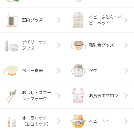
ベビーふとん・ベ
室内グッズ
ビーベッド
デイリーケア
離乳食グッズ
グッズ
ベビー食器
マグ
おはし・スプー
お食事エプロン
ン・フォーク
オーラルケア
ベビートイ
（お口のケア）