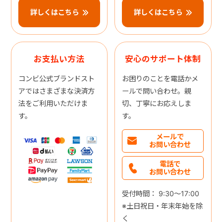
詳しくはこちら
詳しくはこちら
お支払い方法
安心のサポート体制
コンビ公式ブランドスト
お困りのことを電話かメ
アではさまざまな決済方
ールで問い合わせ。親
法をご利用いただけま
切、丁寧にお応えしま
す。
す。
メールで
お問い合わせ
電話で
お問い合わせ
受付時間： 9:30～17:00
※土日祝日・年末年始を除
く