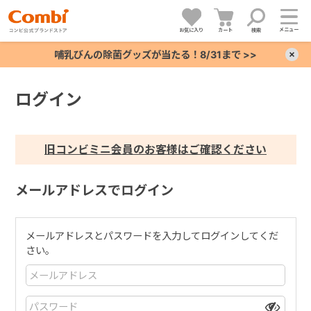
メニュー
お気に入り
カート
検索
哺乳びんの除菌グッズが当たる！8/31まで >>
×
ログイン
+
+
旧コンビミニ会員のお客様はご確認ください
+
メールアドレスでログイン
+
メールアドレスとパスワードを入力してログインしてくだ
さい。