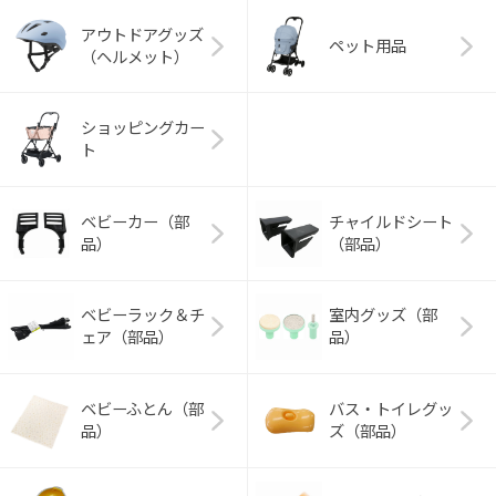
アウトドアグッズ
ペット用品
（ヘルメット）
ショッピングカー
ト
ベビーカー（部
チャイルドシート
品）
（部品）
ベビーラック＆チ
室内グッズ（部
ェア（部品）
品）
ベビーふとん（部
バス・トイレグッ
品）
ズ（部品）