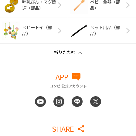
哺乳びん・マグ関
ベビー食器（部
連（部品）
品）
ベビートイ（部
ペット用品（部
品）
品）
APP
コンビ 公式アカウント
SHARE